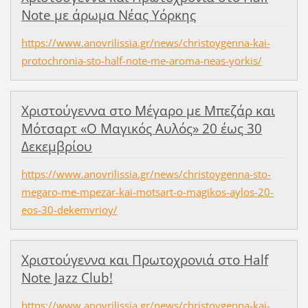
Note με άρωμα Νέας Υόρκης
https://www.anovrilissia.gr/news/christoygenna-kai-
protochronia-sto-half-note-me-aroma-neas-yorkis/
Χριστούγεννα στο Μέγαρο με Μπεζάρ και
Μότσαρτ «Ο Μαγικός Αυλός» 20 έως 30
Δεκεμβρίου
https://www.anovrilissia.gr/news/christoygenna-sto-
megaro-me-mpezar-kai-motsart-o-magikos-aylos-20-
eos-30-dekemvrioy/
Χριστούγεννα και Πρωτοχρονιά στο Half
Note Jazz Club!
https://www.anovrilissia.gr/news/christoygenna-kai-