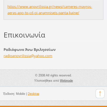
https://www.anovrilissia.gr/news/cameres-mayros-
aeras-apo-to-cd-oi-anamniseis-panta-kaine/
Επικοινωνία
Ραδιόφωνο Άνω Βριλησσίων
radioano
vrilissi
a@yahoo.
com
© 2008 All rights reserved.
Υλοποιήθηκε από
Webnode
Έκδοση:
Mobile
|
Desktop