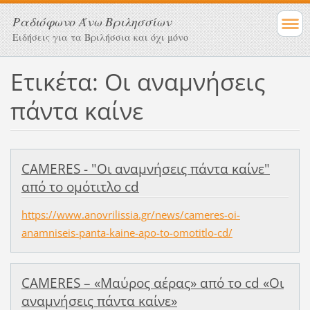
Ραδιόφωνο Άνω Βριλησσίων
Ειδήσεις για τα Βριλήσσια και όχι μόνο
Ετικέτα: Οι αναμνήσεις
πάντα καίνε
CAMERES - "Οι αναμνήσεις πάντα καίνε"
από το ομότιτλο cd
https://www.anovrilissia.gr/news/cameres-oi-
anamniseis-panta-kaine-apo-to-omotitlo-cd/
CAMERES – «Μαύρος αέρας» από το cd «Οι
αναμνήσεις πάντα καίνε»