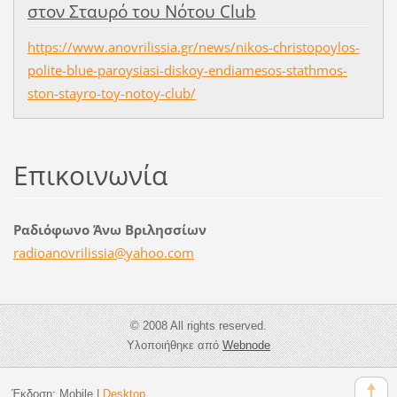
στον Σταυρό του Νότου Club
https://www.anovrilissia.gr/news/nikos-christopoylos-
polite-blue-paroysiasi-diskoy-endiamesos-stathmos-
ston-stayro-toy-notoy-club/
Επικοινωνία
Ραδιόφωνο Άνω Βριλησσίων
radioano
vrilissi
a@yahoo.
com
© 2008 All rights reserved.
Υλοποιήθηκε από
Webnode
Έκδοση:
Mobile
|
Desktop