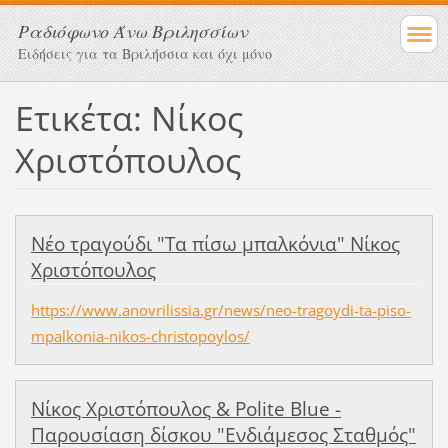
Ραδιόφωνο Άνω Βριλησσίων
Ειδήσεις για τα Βριλήσσια και όχι μόνο
Ετικέτα: Νίκος
Χριστόπουλος
Νέο τραγούδι "Τα πίσω μπαλκόνια" Νίκος
Χριστόπουλος
https://www.anovrilissia.gr/news/neo-tragoydi-ta-piso-
mpalkonia-nikos-christopoylos/
Νίκος Χριστόπουλος & Polite Blue -
Παρουσίαση δίσκου "Ενδιάμεσος Σταθμός"