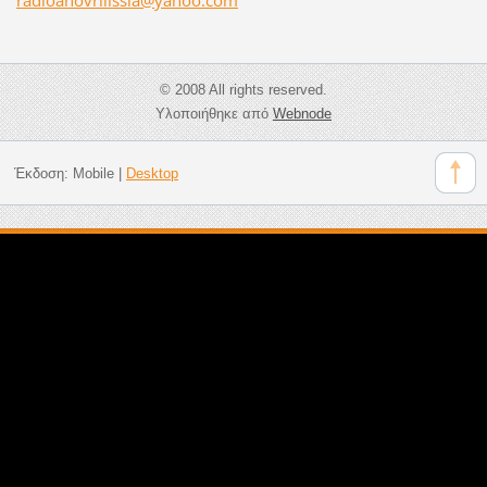
© 2008 All rights reserved.
Υλοποιήθηκε από
Webnode
Έκδοση:
Mobile
|
Desktop