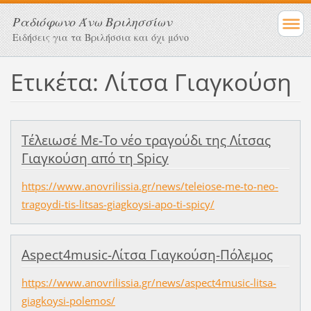
Ραδιόφωνο Άνω Βριλησσίων
Ειδήσεις για τα Βριλήσσια και όχι μόνο
Ετικέτα: Λίτσα Γιαγκούση
Τέλειωσέ Με-Το νέο τραγούδι της Λίτσας
Γιαγκούση από τη Spicy
https://www.anovrilissia.gr/news/teleiose-me-to-neo-
tragoydi-tis-litsas-giagkoysi-apo-ti-spicy/
Aspect4music-Λίτσα Γιαγκούση-Πόλεμος
https://www.anovrilissia.gr/news/aspect4music-litsa-
giagkoysi-polemos/