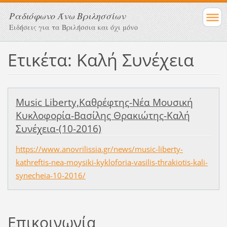
Ραδιόφωνο Άνω Βριλησσίων
Ειδήσεις για τα Βριλήσσια και όχι μόνο
Ετικέτα: Καλή Συνέχεια
Music Liberty,Καθρέφτης-Νέα Μουσική
Κυκλοφορία-Βασίλης Θρακιώτης-Καλή
Συνέχεια-(10-2016)
https://www.anovrilissia.gr/news/music-liberty-
kathreftis-nea-moysiki-kykloforia-vasilis-thrakiotis-kali-
synecheia-10-2016/
Επικοινωνία