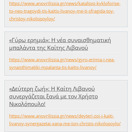
https://www.anovrilissia.gr/news/katalipsi-kykloforise-
to-neo-tragoydi-tis-kaitis-livanoy-me-ti-sfragida-toy-
christoy-nikolopoyloy/
«Γύρω ερημιά»: Η νέα συναισθηματική
μπαλάντα της Καίτης Λιβανού
https://www.anovrilissia.gr/news/gyro-erimia-i-nea-
synaisthimatiki-mpalanta-tis-kaitis-livanoy/
«Δεύτερη ζωή»: Η Καίτη Λιβανού
συνεργάζεται ξανά με τον Χρήστο
Νικολόπουλο!
https://www.anovrilissia.gr/news/deyteri-zoi-i-kaiti-
livanoy-synergazetai-xana-me-ton-christo-nikolopoylo/