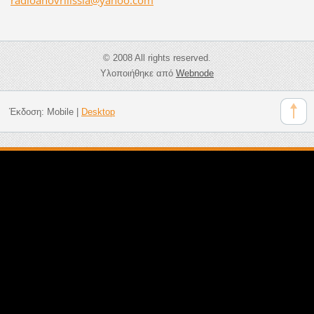
© 2008 All rights reserved.
Υλοποιήθηκε από
Webnode
Έκδοση:
Mobile
|
Desktop