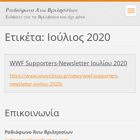
Ραδιόφωνο Άνω Βριλησσίων
Ειδήσεις για τα Βριλήσσια και όχι μόνο
Ετικέτα: Ιούλιος 2020
WWF Supporters-Newsletter Ιουλίου 2020
https://www.anovrilissia.gr/news/wwf-supporters-
newsletter-ioylioy-2020/
Επικοινωνία
Ραδιόφωνο Άνω Βριλησσίων
radioano
vrilissi
a@yahoo.
com