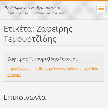
Ραδιόφωνο Άνω Βριλησσίων
Ειδήσεις για τα Βριλήσσια και όχι μόνο
Ετικέτα: Ζαφείρης
Τεμουρτζίδης
Ζαφείρης Τεμουρτζίδης-Τατουάζ
https://www.anovrilissia.gr/news/zafeiris-temoyrtzidis-
tatoyaz/
Επικοινωνία