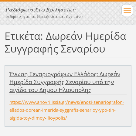
Ραδιόφωνο Άνω Βριλησσίων
Ειδήσεις για τα Βριλήσσια και όχι μόνο
Ετικέτα: Δωρεάν Ημερίδα
Συγγραφής Σεναρίου
Ένωση Σεναριογράφων Ελλάδος: Δωρεάν
Ημερίδα Συγγραφής Σεναρίου υπό την
αιγίδα του Δήμου Ηλιούπολης
https://www.anovrilissia.gr/news/enosi-senariografon-
ellados-dorean-imerida-syggrafis-senarioy-ypo-tin-
aigida-toy-dimoy-ilioypolis/