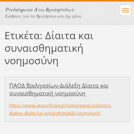
Ραδιόφωνο Άνω Βριλησσίων
Ειδήσεις για τα Βριλήσσια και όχι μόνο
Ετικέτα: Δίαιτα και
συναισθηματική
νοημοσύνη
ΠΑΟΔ Βριλησσίων-Διάλεξη Δίαιτα και
συναισθηματική νοημοσύνη
https://www.anovrilissia.gr/news/paod-vrilission-
dialexi-diaita-kai-synaisthimatiki-noimosyni/