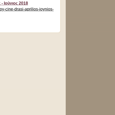
- Ιούνιος 2018
y-cine-drasi-aprilios-ioynios-