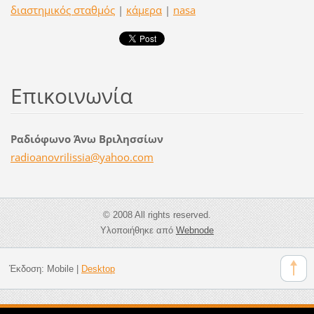
διαστημικός σταθμός
|
κάμερα
|
nasa
Επικοινωνία
Ραδιόφωνο Άνω Βριλησσίων
radioano
vrilissi
a@yahoo.
com
© 2008 All rights reserved.
Υλοποιήθηκε από
Webnode
Έκδοση:
Mobile
|
Desktop