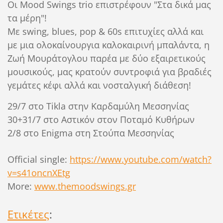
Οι Mood Swings trio επιστρέφουν "Στα δικά μας
τα μέρη"!
Με swing, blues, pop & 60s επιτυχίες αλλά και
με μια ολοκαίνουργια καλοκαιρινή μπαλάντα, η
Ζωή Μουράτογλου παρέα με δύο εξαιρετικούς
μουσικούς, μας κρατούν συντροφιά για βραδιές
γεμάτες κέφι αλλά και νοσταλγική διάθεση!
29/7 στο Tikla στην Καρδαμύλη Μεσσηνίας
30+31/7 στο Αστικόν στον Ποταμό Κυθήρων
2/8 στο Enigma στη Στούπα Μεσσηνίας
Official single:
https://www.youtube.com/watch?
v=s41oncnXEtg
More:
www.themoodswings.gr
Ετικέτες
: