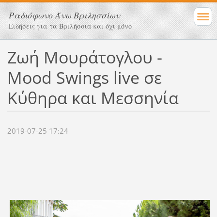
Ραδιόφωνο Άνω Βριλησσίων
Ειδήσεις για τα Βριλήσσια και όχι μόνο
Ζωή Μουράτογλου -
Mood Swings live σε
Κύθηρα και Μεσσηνία
2019-07-25 17:24