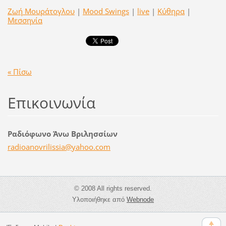
Ζωή Μουράτογλου
|
Mood Swings
|
live
|
Κύθηρα
|
Μεσσηνία
« Πίσω
Επικοινωνία
Ραδιόφωνο Άνω Βριλησσίων
radioano
vrilissi
a@yahoo.
com
© 2008 All rights reserved.
Υλοποιήθηκε από
Webnode