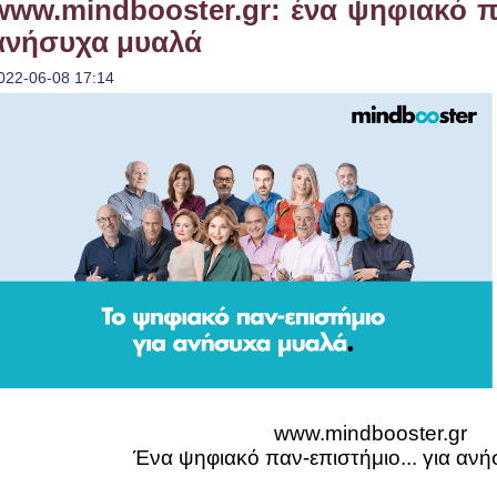
www.mindbooster.gr: ένα ψηφιακό πα
ανήσυχα μυαλά
022-06-08 17:14
www.mindbooster.gr
Ένα ψηφιακό παν-επιστήμιο... για ανή