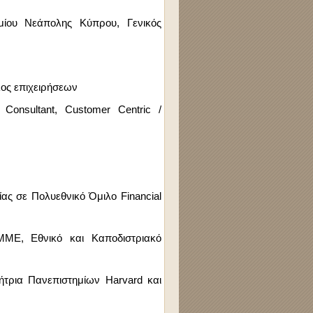
μίου Νεάπολης Κύπρου, Γενικός
ος επιχειρήσεων
Consultant, Customer Centric /
ίας σε Πολυεθνικό Όμιλο
Financial
Ε, Εθνικό και Καποδιστριακό
ήτρια Πανεπιστημίων
Harvard
και