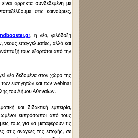
 είναι άρρηκτα συνδεδεμένη με
ταπεξέλθουμε στις καινούριες,
ndbooster.gr
, η νέα, φιλόδοξη
, νέους επαγγελματίες, αλλά και
ανάπτυξή τους εξαρτάται από την
εί νέα δεδομένα στον χώρο της
α των εισηγητών και των
webinar
λης του Δήμου Αθηναίων.
ατική και διδακτική εμπειρία,
αξιωμένοι εκπρόσωποι από τους
εις τους για να μεταφέρουν τις
ς στις ανάγκες της εποχής, σε