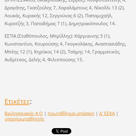
Δραγάτης, Γκατζούλης 7, Χαραλάμπους 4, Νίκολλι 13 (2),
Λουκάς, Κυρακής 12, Σεγγούνας 6 (2), Παπαμιχαήλ,
Κυρατζής 3, Παπαδήμας 7 (1), Δημητρακόπουλος 14.
ΕΣΤΙΑ (Σταθόπουλος, Μπρίλλης): Κάργιαννης 5 (1),
Κωνσταντίνο, Κουρούσης 4, Γκογκολάκης, Αναστασιάδης,
Μπέης 12 (1), Κηρύκος 14 (2), Τσάμης 14, Γραμματικός,
Ανδρίτσος, Δελής 4, Φιλιππούσης 15.
Ετικέτες
:
Βριλησσιακός Α Ο
|
πρωτάθλημα μπάσκετ
|
Δ' ΕΣΚΑ
|
υπερπρωταθλητής