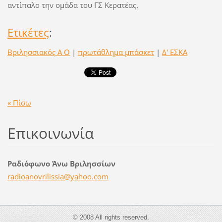
αντίπαλο την ομάδα του ΓΣ Κερατέας.
Ετικέτες
:
Βριλησσιακός Α Ο
|
πρωτάθλημα μπάσκετ
|
Δ' ΕΣΚΑ
« Πίσω
Επικοινωνία
Ραδιόφωνο Άνω Βριλησσίων
radioano
vrilissi
a@yahoo.
com
© 2008 All rights reserved.