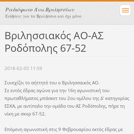
Ραδιόφωνο Άνω Βριλησσίων
Ειδήσεις για τα Βριλήσσια και όχι μόνο
Βριλησσιακός ΑΟ-ΑΣ
Ροδόπολης 67-52
2018-02-05 11:59
Συνεχίζει το αήττητό του ο Βριλησσαικός ΑΟ.
Σε εντός έδρας αγώνα για την 16η αγωνιστική του
πρωταθλήματος μπάσκετ του 2ου ομίλου της Δ' κατηγορίας
ΕΣΚΑ, με αντίπαλο την ομάδα του ΑΣ Ροδόπολης, πήρε τη
νίκη με σκορ 67-52.
Επόμενη αγωνιστική στις 9 Φεβρουαρίου εκτός έδρας με