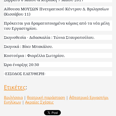
Αίθουσα ΜΟΥΣΩΝ Πνευματικού Κέντρου Δ. Βριλησσίων
(Κισσάβου 11)
Πρόκειται για δραματοποιημένα κόμικς από τα νέα μέλη
του Εργαστηρίου.
Σκηνοθεσία - Διδασκαλία : Τώνια Σταυροπούλου.
Σκηνικά : Βίκυ Μπακάλου.
Κοστούμια : Φιορέλλα Σωτηρίου.
Ώρα έναρξης 20:30
-ΕΙΣΟΔΟΣ ΕΛΕΥΘΕΡΗ-
Ετικέτες
:
Βριλήσσια
|
θεατρική παράσταση
|
Α΄Θεατρικό Εργαστήρι
Ενηλίκων
|
Ακραίες Σχέσεις