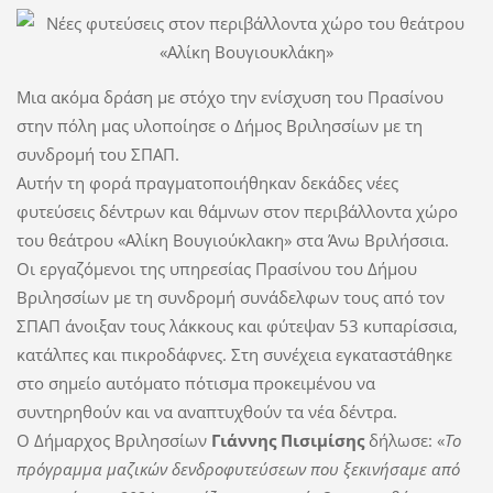
Μια ακόμα δράση με στόχο την ενίσχυση του Πρασίνου
στην πόλη μας υλοποίησε ο Δήμος Βριλησσίων με τη
συνδρομή του ΣΠΑΠ.
Αυτήν τη φορά πραγματοποιήθηκαν δεκάδες νέες
φυτεύσεις δέντρων και θάμνων στον περιβάλλοντα χώρο
του θεάτρου «Αλίκη Βουγιούκλακη» στα Άνω Βριλήσσια.
Οι εργαζόμενοι της υπηρεσίας Πρασίνου του Δήμου
Βριλησσίων με τη συνδρομή συνάδελφων τους από τον
ΣΠΑΠ άνοιξαν τους λάκκους και φύτεψαν 53 κυπαρίσσια,
κατάλπες και πικροδάφνες. Στη συνέχεια εγκαταστάθηκε
στο σημείο αυτόματο πότισμα προκειμένου να
συντηρηθούν και να αναπτυχθούν τα νέα δέντρα.
Ο Δήμαρχος Βριλησσίων
Γιάννης Πισιμίσης
δήλωσε: «
Το
πρόγραμμα μαζικών δενδροφυτεύσεων που ξεκινήσαμε από