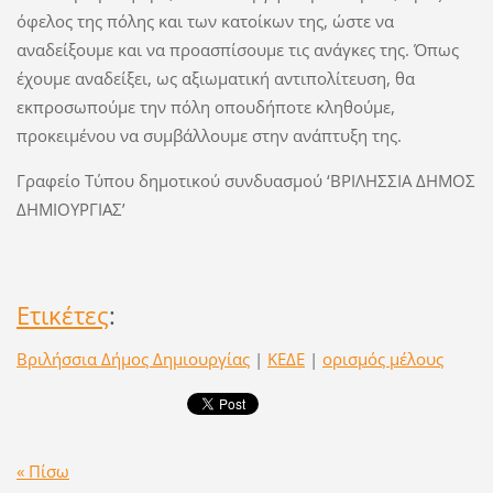
όφελος της πόλης και των κατοίκων της, ώστε να
αναδείξουμε και να προασπίσουμε τις ανάγκες της. Όπως
έχουμε αναδείξει, ως αξιωματική αντιπολίτευση, θα
εκπροσωπούμε την πόλη οπουδήποτε κληθούμε,
προκειμένου να συμβάλλουμε στην ανάπτυξη της.
Γραφείο Τύπου δημοτικού συνδυασμού ‘ΒΡΙΛΗΣΣΙΑ ΔΗΜΟΣ
ΔΗΜΙΟΥΡΓΙΑΣ’
Ετικέτες
:
Βριλήσσια Δήμος Δημιουργίας
|
ΚΕΔΕ
|
ορισμός μέλους
« Πίσω