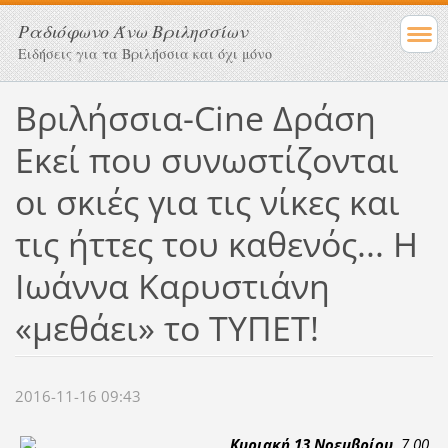
Ραδιόφωνο Άνω Βριλησσίων
Ειδήσεις για τα Βριλήσσια και όχι μόνο
Βριλήσσια-Cine Δράση
Εκεί που συνωστίζονται
οι σκιές για τις νίκες και
τις ήττες του καθενός... Η
Ιωάννα Καρυστιάνη
«μεθάει» το ΤΥΠΕΤ!
2016-11-16 09:43
Κυριακή 13 Νοεμβρίου
, 7.00