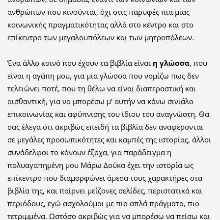
ανθρώπων που κινούνται, όχι στις παρυφές πια μιας
κοινωνικής πραγματικότητας αλλά στο κέντρο και στο
επίκεντρο των μεγαλουπόλεων και των μητροπόλεων.
Ένα άλλο κοινό που έχουν τα βιβλία είναι
η γλώσσα
, που
είναι η αγάπη μου, για μια γλώσσα που νομίζω πως δεν
τελειώνει ποτέ, που τη θέλω να είναι διαπεραστική και
αισθαντική, για να μπορέσω μ’ αυτήν να κάνω σινιάλο
επικοινωνίας και αφύπνισης του ίδιου του αναγνώστη. Θα
σας έλεγα ότι ακριβώς επειδή τα βιβλία δεν αναφέρονται
σε μεγάλες προσωπικότητες και καμπές της ιστορίας, άλλοι
συνάδελφοι το κάνουν έξοχα, για παράδειγμα η
πολυαγαπημένη μου Μάρω Δούκα έχει την ιστορία ως
επίκεντρο που διαμορφώνει άμεσα τους χαρακτήρες στα
βιβλία της, και παίρνει μείζονες σελίδες, περιστατικά και
περιόδους, εγώ ασχολούμαι με πιο απλά πράγματα, πιο
τετριμμένα. Ωστόσο ακριβώς για να μπορέσω να πείσω και