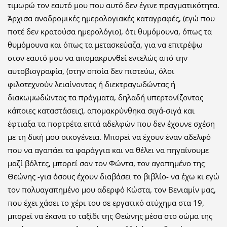
τιμωρώ τον εαυτό μου που αυτό δεν έγινε πραγματικότητα.
Άρχισα αναδρομικές ημερολογιακές καταγραφές, (εγώ που
ποτέ δεν κρατούσα ημερολόγιο), ότι θυμόμουνα, όπως τα
θυμόμουνα και όπως τα μετασκεύαζα, για να επιτρέψω
στον εαυτό μου να απομακρυνθεί εντελώς από την
αυτοβιογραφία, (στην οποία δεν πιστεύω, όλοι
φιλοτεχνούν λειαίνοντας ή διεκτραγωδώντας ή
διακωμωδώντας τα πράγματα, δηλαδή υπερτονίζοντας
κάποιες καταστάσεις), απομακρύνθηκα σιγά-σιγά και
έφτιαξα τα πορτρέτα επτά αδελφών που δεν έχουνε σχέση
με τη δική μου οικογένεια. Μπορεί να έχουν έναν αδελφό
που να αγαπάει τα φαράγγια και να θέλει να πηγαίνουμε
μαζί βόλτες, μπορεί σαν τον Φώντα, τον αγαπημένο της
Θεώνης -για όσους έχουν διαβάσει το βιβλίο- να έχω κι εγώ
τον πολυαγαπημένο μου αδερφό Κώστα, τον Βενιαμίν μας,
που έχει χάσει το χέρι του σε εργατικό ατύχημα στα 19,
μπορεί να έκανα το ταξίδι της Θεώνης μέσα στο σώμα της