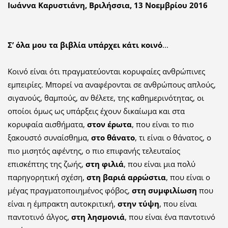
Ιωάννα Καρυστιάνη, Βριλήσσια, 13 Νοεμβρίου 2016
Σ’ όλα μου τα βιβλία υπάρχει κάτι κοινό
...
Κοινό είναι ότι πραγματεύονται κορυφαίες ανθρώπινες
εμπειρίες. Μπορεί να αναφέρονται σε ανθρώπους απλούς,
σιγανούς, θαμπούς, αν θέλετε, της καθημερινότητας, οι
οποίοι όμως ως υπάρξεις έχουν δικαίωμα και στα
κορυφαία αισθήματα,
στον έρωτα
, που είναι το πιο
ξακουστό συναίσθημα,
στο θάνατο
, τι είναι ο θάνατος, ο
πιο μισητός αφέντης, ο πιο επιφανής τελευταίος
επισκέπτης της ζωής,
στη φιλιά
, που είναι μια πολύ
παρηγορητική σχέση,
στη βαριά αρρώστια
, που είναι ο
μέγας πραγματοποιημένος φόβος,
στη συμφιλίωση
που
είναι η έμπρακτη αυτοκριτική,
στην τύψη
, που είναι
παντοτινό άλγος,
στη λησμονιά
, που είναι ένα παντοτινό