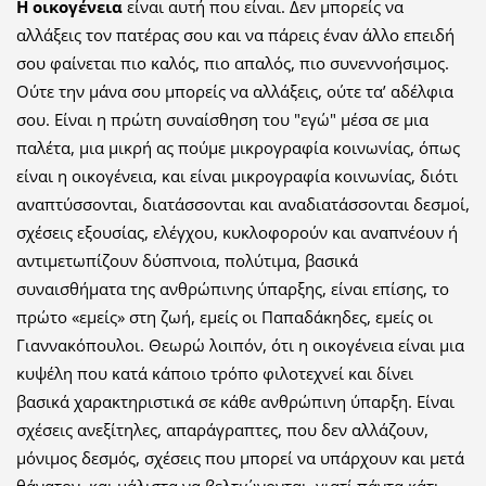
Η οικογένεια
είναι αυτή που είναι. Δεν μπορείς να
αλλάξεις τον πατέρας σου και να πάρεις έναν άλλο επειδή
σου φαίνεται πιο καλός, πιο απαλός, πιο συνεννοήσιμος.
Ούτε την μάνα σου μπορείς να αλλάξεις, ούτε τα’ αδέλφια
σου. Είναι η πρώτη συναίσθηση του "εγώ" μέσα σε μια
παλέτα, μια μικρή ας πούμε μικρογραφία κοινωνίας, όπως
είναι η οικογένεια, και είναι μικρογραφία κοινωνίας, διότι
αναπτύσσονται, διατάσσονται και αναδιατάσσονται δεσμοί,
σχέσεις εξουσίας, ελέγχου, κυκλοφορούν και αναπνέουν ή
αντιμετωπίζουν δύσπνοια, πολύτιμα, βασικά
συναισθήματα της ανθρώπινης ύπαρξης, είναι επίσης, το
πρώτο «εμείς» στη ζωή, εμείς οι Παπαδάκηδες, εμείς οι
Γιαννακόπουλοι. Θεωρώ λοιπόν, ότι η οικογένεια είναι μια
κυψέλη που κατά κάποιο τρόπο φιλοτεχνεί και δίνει
βασικά χαρακτηριστικά σε κάθε ανθρώπινη ύπαρξη. Είναι
σχέσεις ανεξίτηλες, απαράγραπτες, που δεν αλλάζουν,
μόνιμος δεσμός, σχέσεις που μπορεί να υπάρχουν και μετά