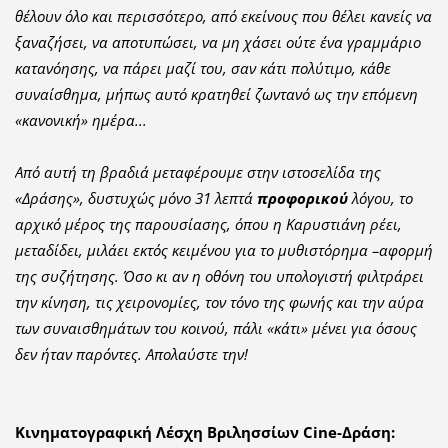
θέλουν όλο και περισσότερο, από εκείνους που θέλει κανείς να
ξαναζήσει, να αποτυπώσει, να μη χάσει ούτε ένα γραμμάριο
κατανόησης, να πάρει μαζί του, σαν κάτι πολύτιμο, κάθε
συναίσθημα, μήπως αυτό κρατηθεί ζωντανό ως την επόμενη
«κανονική» ημέρα...
Από αυτή τη βραδιά μεταφέρουμε στην ιστοσελίδα της
«Δράσης», δυστυχώς μόνο 31 λεπτά
προφορικού
λόγου, το
αρχικό μέρος της παρουσίασης, όπου η Καρυστιάνη ρέει,
μεταδίδει, μιλάει εκτός κειμένου για το μυθιστόρημα –αφορμή
της συζήτησης. Όσο κι αν η οθόνη του υπολογιστή φιλτράρει
την κίνηση, τις χειρονομίες, τον τόνο της φωνής και την αύρα
των συναισθημάτων του κοινού, πάλι «κάτι» μένει για όσους
δεν ήταν παρόντες. Απολαύστε την!
Κινηματογραφική Λέσχη Βριλησσίων Cine-Δράση: