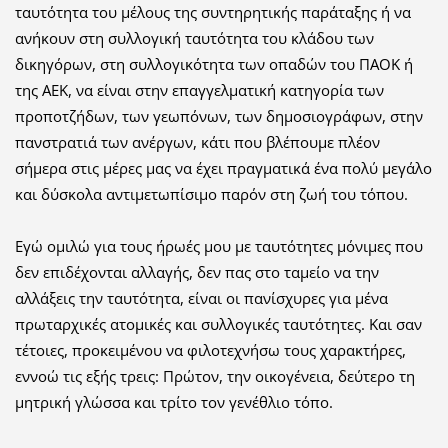
ταυτότητα του μέλους της συντηρητικής παράταξης ή να
ανήκουν στη συλλογική ταυτότητα του κλάδου των
δικηγόρων, στη συλλογικότητα των οπαδών του ΠΑΟΚ ή
της ΑΕΚ, να είναι στην επαγγελματική κατηγορία των
προποτζήδων, των γεωπόνων, των δημοσιογράφων, στην
πανστρατιά των ανέργων, κάτι που βλέπουμε πλέον
σήμερα στις μέρες μας να έχει πραγματικά ένα πολύ μεγάλο
και δύσκολα αντιμετωπίσιμο παρόν στη ζωή του τόπου.
Εγώ ομιλώ για τους ήρωές μου με ταυτότητες μόνιμες που
δεν επιδέχονται αλλαγής, δεν πας στο ταμείο να την
αλλάξεις την ταυτότητα, είναι οι πανίσχυρες για μένα
πρωταρχικές ατομικές και συλλογικές ταυτότητες. Και σαν
τέτοιες, προκειμένου να φιλοτεχνήσω τους χαρακτήρες,
εννοώ τις εξής τρεις: Πρώτον, την οικογένεια, δεύτερο τη
μητρική γλώσσα και τρίτο τον γενέθλιο τόπο.