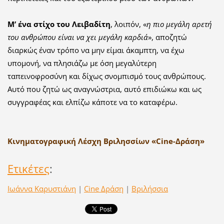
Μ’ ένα στίχο του Λειβαδίτη
, λοιπόν, «
η πιο μεγάλη αρετή
του ανθρώπου είναι να χει μεγάλη καρδιά
», αποζητώ
διαρκώς έναν τρόπο να μην είμαι άκαμπτη, να έχω
υπομονή, να πλησιάζω με όση μεγαλύτερη
ταπεινοφροσύνη και δίχως σνομπισμό τους ανθρώπους.
Αυτό που ζητώ ως αναγνώστρια, αυτό επιδιώκω και ως
συγγραφέας και ελπίζω κάποτε να το καταφέρω.
Κινηματογραφική Λέσχη Βριλησσίων «Cine-Δράση»
Ετικέτες
:
Ιωάννα Καρυστιάνη
|
Cine Δράση
|
Βριλήσσια