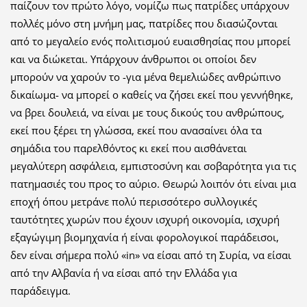
παίζουν τον πρώτο λόγο, νομίζω πως πατρίδες υπάρχουν
πολλές μόνο στη μνήμη μας, πατρίδες που διασώζονται
από το μεγαλείο ενός πολιτισμού ευαισθησίας που μπορεί
και να διώκεται. Υπάρχουν άνθρωποι οι οποίοι δεν
μπορούν να χαρούν το -για μένα θεμελιώδες ανθρώπινο
δικαίωμα- να μπορεί ο καθείς να ζήσει εκεί που γεννήθηκε,
να βρει δουλειά, να είναι με τους δικούς του ανθρώπους,
εκεί που ξέρει τη γλώσσα, εκεί που ανασαίνει όλα τα
σημάδια του παρελθόντος κι εκεί που αισθάνεται
μεγαλύτερη ασφάλεια, εμπιστοσύνη και σοβαρότητα για τις
πατημασιές του προς το αύριο. Θεωρώ λοιπόν ότι είναι μια
εποχή όπου μετράνε πολύ περισσότερο συλλογικές
ταυτότητες χωρών που έχουν ισχυρή οικονομία, ισχυρή
εξαγώγιμη βιομηχανία ή είναι φορολογικοί παράδεισοι,
δεν είναι σήμερα πολύ «in» να είσαι από τη Συρία, να είσαι
από την Αλβανία ή να είσαι από την Ελλάδα για
παράδειγμα.