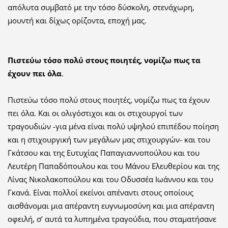
απόλυτα συμβατό με την τόσο δύσκολη, στενάχωρη,
μουντή και δίχως ορίζοντα, εποχή μας.
Πιστεύω τόσο πολύ στους ποιητές, νομίζω πως τα
έχουν πει όλα
.
Πιστεύω τόσο πολύ στους ποιητές, νομίζω πως τα έχουν
πει όλα. Και οι ολιγόστιχοι και οι στιχουργοί των
τραγουδιών -για μένα είναι πολύ υψηλού επιπέδου ποίηση
και η στιχουργική των μεγάλων μας στιχουργών- και του
Γκάτσου και της Ευτυχίας Παπαγιαννοπούλου και του
Λευτέρη Παπαδόπουλου και του Μάνου Ελευθερίου και της
Λίνας Νικολακοπούλου και του Οδυσσέα Ιωάννου και του
Γκανά. Είναι πολλοί εκείνοι απέναντι στους οποίους
αισθάνομαι μια απέραντη ευγνωμοσύνη και μια απέραντη
οφειλή, σ’ αυτά τα λυπημένα τραγούδια, που σταματήσανε