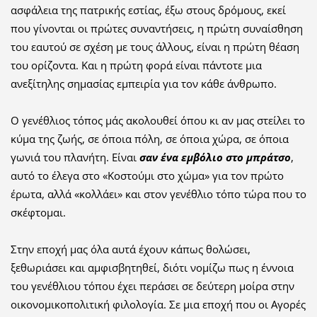
ασφάλεια της πατρικής εστίας, έξω στους δρόμους, εκεί
που γίνονται οι πρώτες συναντήσεις, η πρώτη συναίσθηση
του εαυτού σε σχέση με τους άλλους, είναι η πρώτη θέαση
του ορίζοντα. Και η πρώτη φορά είναι πάντοτε μια
ανεξίτηλης σημασίας εμπειρία για τον κάθε άνθρωπο.
Ο γενέθλιος τόπος μάς ακολουθεί όπου κι αν μας στείλει το
κύμα της ζωής, σε όποια πόλη, σε όποια χώρα, σε όποια
γωνιά του πλανήτη. Είναι
σαν ένα εμβόλιο στο μπράτσο
,
αυτό το έλεγα στο «Κοστούμι στο χώμα» για τον πρώτο
έρωτα, αλλά «κολλάει» και στον γενέθλιο τόπο τώρα που το
σκέφτομαι.
Στην εποχή μας όλα αυτά έχουν κάπως θολώσει,
ξεθωριάσει και αμφισβητηθεί, διότι νομίζω πως η έννοια
του γενέθλιου τόπου έχει περάσει σε δεύτερη μοίρα στην
οικονομικοπολιτική φιλολογία. Σε μια εποχή που οι Αγορές