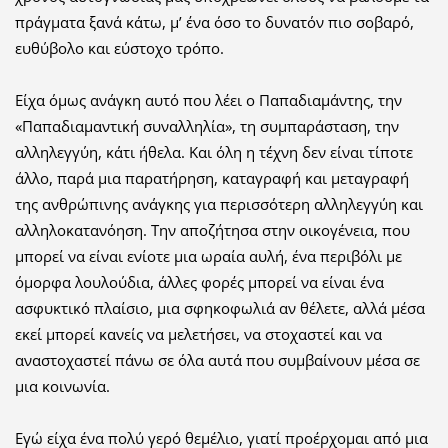
πράγματα ξανά κάτω, μ’ ένα όσο το δυνατόν πιο σοβαρό,
ευθύβολο και εύστοχο τρόπο.
Είχα όμως ανάγκη αυτό που λέει ο Παπαδιαμάντης, την
«Παπαδιαμαντική συναλληλία», τη συμπαράσταση, την
αλληλεγγύη, κάτι ήθελα. Και όλη η τέχνη δεν είναι τίποτε
άλλο, παρά μια παρατήρηση, καταγραφή και μεταγραφή
της ανθρώπινης ανάγκης για περισσότερη αλληλεγγύη και
αλληλοκατανόηση. Την αποζήτησα στην οικογένεια, που
μπορεί να είναι ενίοτε μια ωραία αυλή, ένα περιβόλι με
όμορφα λουλούδια, άλλες φορές μπορεί να είναι ένα
ασφυκτικό πλαίσιο, μια σφηκοφωλιά αν θέλετε, αλλά μέσα
εκεί μπορεί κανείς να μελετήσει, να στοχαστεί και να
αναστοχαστεί πάνω σε όλα αυτά που συμβαίνουν μέσα σε
μια κοινωνία.
Εγώ είχα ένα πολύ γερό θεμέλιο, γιατί προέρχομαι από μια