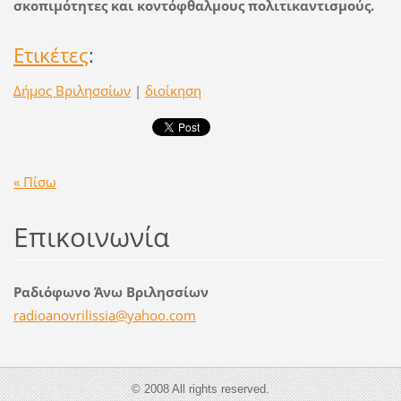
σκοπιμότητες και κοντόφθαλμους πολιτικαντισμούς.
Ετικέτες
:
Δήμος Βριλησσίων
|
διοίκηση
« Πίσω
Επικοινωνία
Ραδιόφωνο Άνω Βριλησσίων
radioano
vrilissi
a@yahoo.
com
© 2008 All rights reserved.