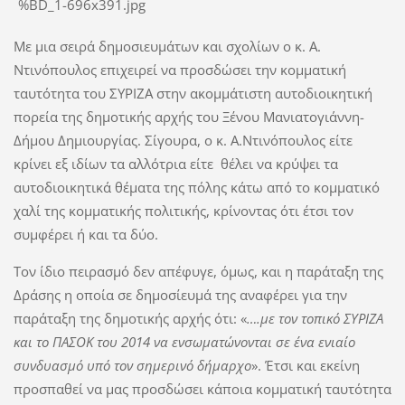
Με μια σειρά δημοσιευμάτων και σχολίων ο κ. Α.
Ντινόπουλος επιχειρεί να προσδώσει την κομματική
ταυτότητα του ΣΥΡΙΖΑ στην ακομμάτιστη αυτοδιοικητική
πορεία της δημοτικής αρχής του Ξένου Μανιατογιάννη-
Δήμου Δημιουργίας. Σίγουρα, ο κ. Α.Ντινόπουλος είτε
κρίνει εξ ιδίων τα αλλότρια είτε θέλει να κρύψει τα
αυτοδιοικητικά θέματα της πόλης κάτω από το κομματικό
χαλί της κομματικής πολιτικής, κρίνοντας ότι έτσι τον
συμφέρει ή και τα δύο.
Τον ίδιο πειρασμό δεν απέφυγε, όμως, και η παράταξη της
Δράσης η οποία σε δημοσίευμά της αναφέρει για την
παράταξη της δημοτικής αρχής ότι: «
….με τον τοπικό ΣΥΡΙΖΑ
και το ΠΑΣΟΚ του 2014 να ενσωματώνονται σε ένα ενιαίο
συνδυασμό υπό τον σημερινό δήμαρχο
». Έτσι και εκείνη
προσπαθεί να μας προσδώσει κάποια κομματική ταυτότητα