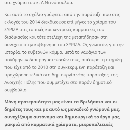
στα χνάρια του κ. Α.Ντινόπουλου.
Και αυτό το σχόλιο γράφεται από την παράταξη που στις
εκλογές του 2014 διεκδικούσε επί μήνες το χρίσμα του
ΣΥΡΙΖΑ στις τοπικές και κεντρικές κομματικές του
διαδικασίες και τότε στελέχη της μεταπήδησαν στη
συνέχεια στην κυβέρνηση του ΣΥΡΙΖΑ. Ως γνωστόν, για την
ιστορία, το κυβερνών κόμμα, μετά το ναυάγιο των
πολύμηνων διαπραγματεύσεών τους, απέσυρε τη στήριξη
που είχε από το 2010 στη συγκεκριμένη παράταξη και
προχώρησε τελικά στη δημιουργία νέας παράταξης, της
Ανοιχτής Πόλης που συμμετέχει στο παρόν δημοτικό
συμβούλιο.
Μόνη προτεραιότητα μας είναι τα Βριλήσσια και οι
δημότες τους και με αυτό ως μοναδικό γνώμονά μας,
συνεχίζουμε αυτόνομα και δημιουργικά το έργο μας,
μακριά από κομματικά χρίσματα, μικροπολιτικές