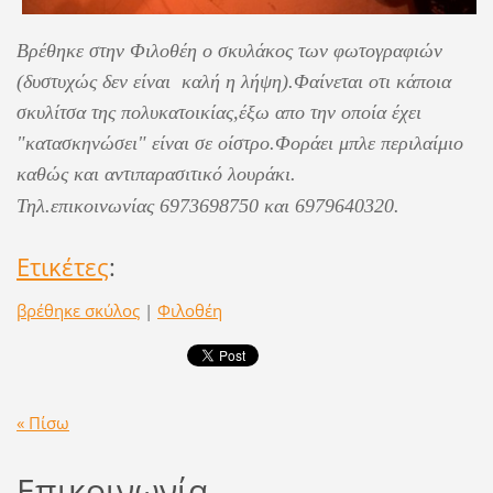
Βρέθηκε στην Φιλοθέη ο σκυλάκος των φωτογραφιών
(δυστυχώς δεν είναι καλή η λήψη).Φαίνεται οτι κάποια
σκυλίτσα της πολυκατοικίας,έξω απο την οποία έχει
"κατασκηνώσει" είναι σε οίστρο.Φοράει μπλε περιλαίμιο
καθώς και αντιπαρασιτικό λουράκι.
Τηλ.επικοινωνίας 6973698750 και 6979640320.
Ετικέτες
:
βρέθηκε σκύλος
|
Φιλοθέη
« Πίσω
Επικοινωνία