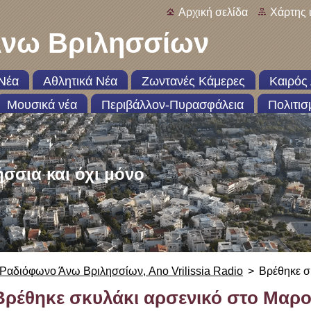
Αρχική σελίδα
Χάρτης 
νω Βριλησσίων
Νέα
Αθλητικά Νέα
Ζωντανές Κάμερες
Καιρός 
Μουσικά νέα
Περιβάλλον-Πυρασφάλεια
Πολιτισ
ήσσια και όχι μόνο
Ραδιόφωνο Άνω Βριλησσίων, Ano Vrilissia Radio
>
Βρέθηκε σ
Βρέθηκε σκυλάκι αρσενικό στο Μαρο