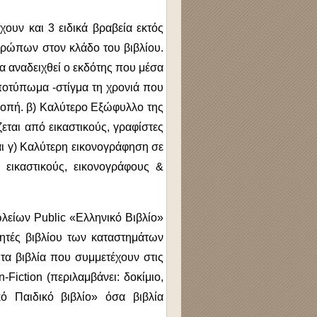
ουν και 3 ειδικά βραβεία εκτός
θρώπων στον κλάδο του βιβλίου.
θα αναδειχθεί ο εκδότης που μέσα
αποτύπωμα -στίγμα τη χρονιά που
τροπή. β) Καλύτερο Εξώφυλλο της
εται από εικαστικούς, γραφίστες
αι γ) Καλύτερη εικονογράφηση σε
 εικαστικούς, εικονογράφους &
λείων Public «Ελληνικό Βιβλίο»
ητές βιβλίου των καταστημάτων
τα βιβλία που συμμετέχουν στις
Fiction (περιλαμβάνει: δοκίμιο,
κό Παιδικό βιβλίο» όσα βιβλία