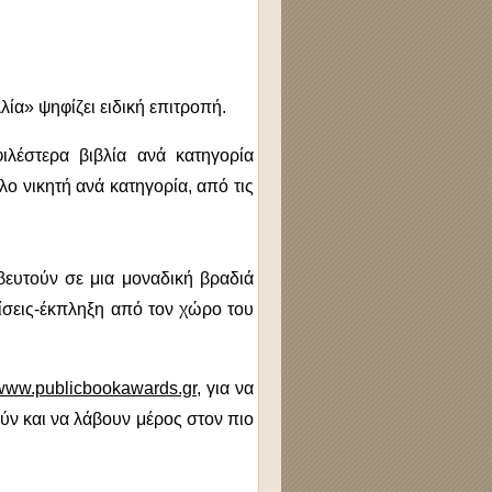
ία» ψηφίζει ειδική επιτροπή.
λέστερα βιβλία ανά κατηγορία
ο νικητή ανά κατηγορία, από τις
αβευτούν σε μια μοναδική βραδιά
ίσεις-έκπληξη από τον χώρο του
www.publicbookawards.gr
, για να
ύν και να λάβουν μέρος στον πιο