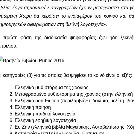
ιβλία, έργα σημαντικών συγγραφέων έχουν μεταφραστεί στα 
ιμώμενη Χώρα θα κερδίσει το ενδιαφέρον του κοινού και θα 
ημιουργικών αφιερωμάτων στη διεθνή λογοτεχνία».
 πρώτη φάση της διαδικασία ψηφοφορίας έχει ήδη ξεκινήσ
πριλίου.
ι κατηγορίες (8) για τις οποίες θα ψηφίσει το κοινό είναι οι εξής:
Ελληνικό μυθιστόρημα της χρονιάς
Μεταφρασμένο μυθιστόρημα της χρονιάς (στην ελληνικ
Ελληνικό non-Fiction (περιλαμβάνει: δοκίμιο, μελέτη, βι
Ελληνική ποίηση
Ελληνική παιδική λογοτεχνία
Ελληνική εφηβική λογοτεχνία
Ευ Ζην (ελληνικά βιβλία Μαγειρικής, Αυτοβελτίωσης, Χ
Κατηγορία «έκπληξη» Ηρωίδα -Έμπνευση