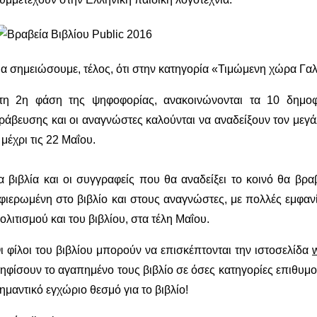
α σημειώσουμε, τέλος, ότι στην κατηγορία «Τιμώμενη χώρα Γαλλ
τη 2η φάση της ψηφοφορίας, ανακοινώνονται τα 10 δημοφι
ράβευσης και οι αναγνώστες καλούνται να αναδείξουν τον μεγάλ
 μέχρι τις 22 Μαΐου.
α βιβλία και οι συγγραφείς που θα αναδείξει το κοινό θα βρ
φιερωμένη στο βιβλίο και στους αναγνώστες, με πολλές εμφαν
ολιτισμού και του βιβλίου, στα τέλη Μαΐου.
ι φίλοι του βιβλίου μπορούν να επισκέπτονται την ιστοσελίδα
ηφίσουν το αγαπημένο τους βιβλίο σε όσες κατηγορίες επιθυμο
ημαντικό εγχώριο θεσμό για το βιβλίο!