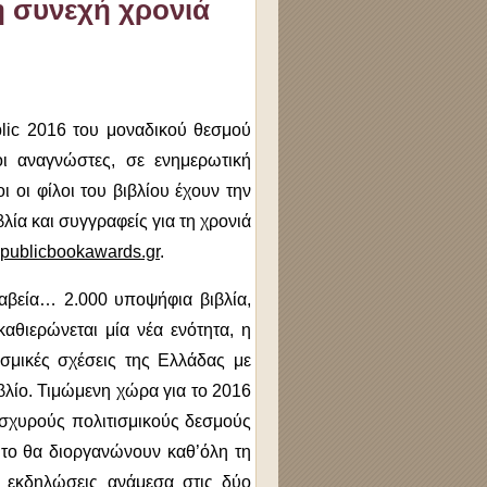
τη συνεχή χρονιά
lic 2016 του μοναδικού θεσμού
οι αναγνώστες, σε ενημερωτική
 οι φίλοι του βιβλίου έχουν την
λία και συγγραφείς για τη χρονιά
publicbookawards.gr
.
ραβεία… 2.000 υποψήφια βιβλία,
αθιερώνεται μία νέα ενότητα, η
ισμικές σχέσεις της Ελλάδας με
βλίο. Τιμώμενη χώρα για το 2016
 ισχυρούς πολιτισμικούς δεσμούς
ούτο θα διοργανώνουν καθ’όλη τη
ς εκδηλώσεις ανάμεσα στις δύο