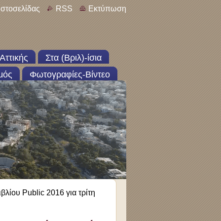
ιστοσελίδας
RSS
Εκτύπωση
Αττικής
Στα (Βριλ)-ίσια
μός
Φωτογραφίες-Βίντεο
βλίου Public 2016 για τρίτη