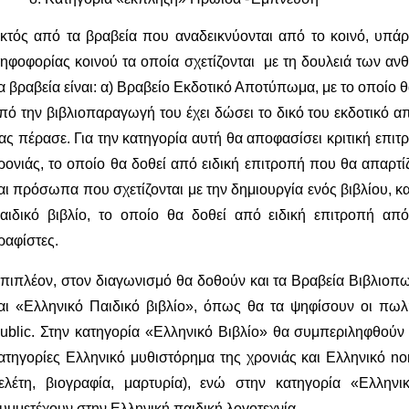
κτός από τα βραβεία που αναδεικνύονται από το κοινό, υπάρχ
ηφοφορίας κοινού τα οποία σχετίζονται με τη δουλειά των αν
α βραβεία είναι: α) Βραβείο Εκδοτικό Αποτύπωμα, με το οποίο 
πό την βιβλιοπαραγωγή του έχει δώσει το δικό του εκδοτικό 
ας πέρασε. Για την κατηγορία αυτή θα αποφασίσει κριτική επι
ρονιάς, το οποίο θα δοθεί από ειδική επιτροπή που θα απαρτίζ
αι πρόσωπα που σχετίζονται με την δημιουργία ενός βιβλίου, κ
αιδικό βιβλίο, το οποίο θα δοθεί από ειδική επιτροπή από
ραφίστες.
πιπλέον, στον διαγωνισμό θα δοθούν και τα Βραβεία Βιβλιοπω
αι «Ελληνικό Παιδικό βιβλίο», όπως θα τα ψηφίσουν οι πωλ
ublic. Στην κατηγορία «Ελληνικό Βιβλίο» θα συμπεριληφθούν 
ατηγορίες Ελληνικό μυθιστόρημα της χρονιάς και Ελληνικό non-
ελέτη, βιογραφία, μαρτυρία), ενώ στην κατηγορία «Ελληνι
υμμετέχουν στην Ελληνική παιδική λογοτεχνία.