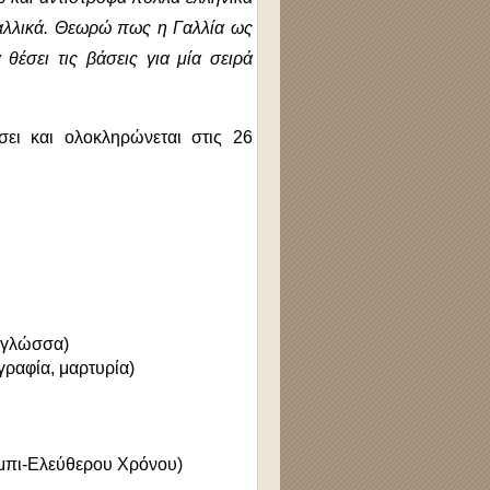
γαλλικά. Θεωρώ πως η Γαλλία ως
θέσει τις βάσεις για μία σειρά
ει και ολοκληρώνεται στις 26
ή γλώσσα)
ογραφία, μαρτυρία)
όμπι-Ελεύθερου Χρόνου)