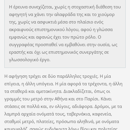
Η έρευνα συνεχίζεται, χωρίς η στοχαστική διάθεση του
αφηγητή να χάνει την αλαφράδα της και το χιούμορ
της, χωρίς να ασφυκτιά μέσα στο πλαίσιο ενός
ακραιφνούς επιστημονικού λόγου, αφού η γλώσσα
εμφανώς και αφανώς έχει τον πρώτο ρόλο. Ο
συγγραφέας προσπαθεί να εμβαθύνει στην ουσία, ως
εραστής και όχι ως επιστημονικός συνεργάτης σε
γλωσσολογικό έργο.
Η αφήγηση τρέχει σε δύο παράλληλες τροχιές. Η μία
επίγεια, η άλλη υπόγεια. Η μία αφορά τα τρέχοντα, η άλλη
τα σταθερά και αμετακίνητα. Διακλαδίζεται, όπως οι
γραμμές του μετρό στην Αθήνα και στο Παρίσι. Κάνει
στάσεις σε πολλά και, εν ολίγοις, αδιάφορα. Δρόμοι, με τα
λαμπρά αρχαία ονόματά τους, ταβερνάκια, καφενεία,
σταθμοί μετρό, πλατείες, πρόσωπα αληθινά, με ονόματα
καμουφλάζ, σαφώς ευδιάκριτα λόγω βίου και πολιτείας,