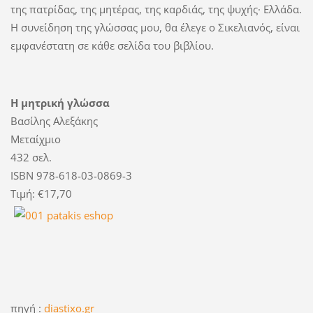
της πατρίδας, της μητέρας, της καρδιάς, της ψυχής· Ελλάδα.
Η συνείδηση της γλώσσας μου, θα έλεγε ο Σικελιανός, είναι
εμφανέστατη σε κάθε σελίδα του βιβλίου.
Η μητρική γλώσσα
Βασίλης Αλεξάκης
Μεταίχμιο
432 σελ.
ISBN 978-618-03-0869-3
Τιμή: €17,70
πηγή :
diastixo.gr