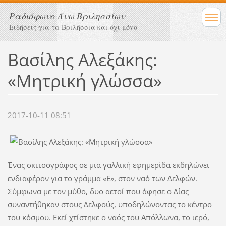
Ραδιόφωνο Άνω Βριλησσίων
Ειδήσεις για τα Βριλήσσια και όχι μόνο
Βασίλης Αλεξάκης:
«Μητρική γλώσσα»
2017-10-11 08:51
Ένας σκιτσογράφος σε μια γαλλική εφημερίδα εκδηλώνει
ενδιαφέρον για το γράμμα «Ε», στον ναό των Δελφών.
Σύμφωνα με τον μύθο, δυο αετοί που άφησε ο Δίας
συναντήθηκαν στους Δελφούς, υποδηλώνοντας το κέντρο
του κόσμου. Εκεί χτίστηκε ο ναός του Απόλλωνα, το ιερό,