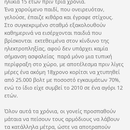
ηλικία 15 ετών πριν τρία χρόνια.
Ένα χαρούμενο παιδί, που ονειρευόταν,
γελούσε, έπαιζε κιθάρα και έγραφε στίχους.
Στο συγκεκριμένο σταθμό εξακολουθούν
καθημερινά να εισέρχονται παιδιά που
βρίσκονται εκτεθειμένα στον κίνδυνο της
ηλεκτροπληξίας, αφού δεν υπάρχει καμία
σήμανση ασφαλείας παρά μόνο μια τυπική
περίφραξη στο χώρο, με αποτέλεσμα πριν λίγες
μέρες ένα ακόμη 18χρονο κορίτσι να χτυπηθεί
από 25.000 βολτ με ποσοστό εγκαυμάτων 70%,
ενώ το ίδιο είχε συμβεί το 2010 σε ένα αγόρι 12
ετών.
Όλον αυτά τα χρόνια, οι γονείς προσπαθούν
μάταια να πείσουν τους αρμόδιους να λάβουν
τα κατάλληλα μέτρα, ώστε να αποτραπούν