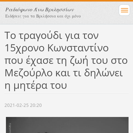
Ραδιόφωνο Άνω Βριλησσίων
Ειδήσεις για τα Βριλήσσια και όχι μόνο
Το τραγούδι για τον
15χρονο Κωνσταντίνο
που έχασε τη ζωή του στο
Μεζούρλο και τι δηλώνει
η μητέρα του
2021-02-25 20:20