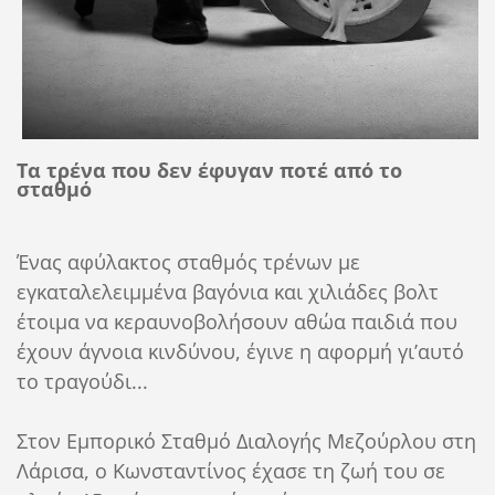
Τα τρένα που δεν έφυγαν ποτέ από το
σταθμό
Ένας αφύλακτος σταθμός τρένων με
εγκαταλελειμμένα βαγόνια και χιλιάδες βολτ
έτοιμα να κεραυνοβολήσουν αθώα παιδιά που
έχουν άγνοια κινδύνου, έγινε η αφορμή γι’αυτό
το τραγούδι...
Στον Εμπορικό Σταθμό Διαλογής Μεζούρλου στη
Λάρισα, ο Κωνσταντίνος έχασε τη ζωή του σε