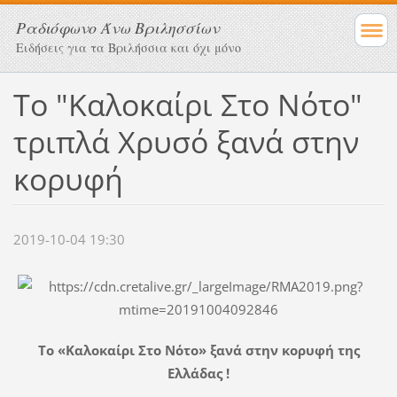
Ραδιόφωνο Άνω Βριλησσίων
Ειδήσεις για τα Βριλήσσια και όχι μόνο
Το "Καλοκαίρι Στο Νότο"
τριπλά Χρυσό ξανά στην
κορυφή
2019-10-04 19:30
To «Καλοκαίρι Στο Νότο» ξανά στην κορυφή της
Ελλάδας !