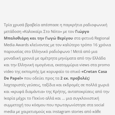
Τρία χρυσά βραβεία απέσπασε η παγκρήτια ραδιοφωνική
μετάδοση «Καλοκαίρι Στο Νότο» με τον
Γιώργο
Μπαλοθιάρη και την Γωγώ Βερίγου
στα φετινά Regional
Media Awards κλείνοντας με τον καλύτερο τρόπο 16 χρόνια
παρουσίας στο Ελληνικό ραδιόφωνο ! Μετά από μια
μοναδική χρονιά με αμέτρητα μηνύματα από την Ελλάδα
και την Ελληνική ομογένεια, εκατομμύρια views στα promo
video της εκπομπής (με κορυφαίο το επικό
«Cretan Casa
De Papel»
που οδεύει προς τα
2 εκ. προβολές
)
λαχταριστές γεύσεις, ταξίδια και εκδρομές σε πολλά χωριά
και «κρυφά διαμάντια» της Κρήτης, ανταποκρίσεις από την
Ικαρία μέχρι το Πεκίνο αλλά και … μια συγκλονιστική
συμμετοχή του κόσμου που πρωταγωνίστησε στα social
media με χαιρετισμούς και instagram stories από κάθε