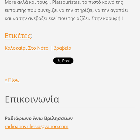
More αλλά και τους… Platsouristas, το πιστό κοινό της
εκπομπής που συνεχίζει να την στηρίζει, να την αγαπάει
και να την ανεβάζει εκεί που της αξίζει. Στην κορυφή !
Ετικέτες
:
Καλοκαίρι Στο Νότο
|
βραβεία
« Πίσω
Επικοινωνία
Ραδιόφωνο Άνω Βριλησσίων
radioano
vrilissi
a@yahoo.
com