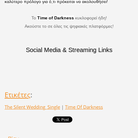
καλύτερο πρόλογο για ό,τι πρόκειται να ακολουθήσει!
Το
Time
of
Darkness
κυκλοφορεί ήδη!
Ακούστε το σε όλες τις ψηφιακές πλατφόρμες!
Social Media & Streaming Links
Ετικέτες
:
The Silent Wedding_Single
|
Time Of Darkness