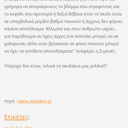
γρήγορα να απομακρυνεις το βλέμμα σου στρεφοντας και
το κεφάλι σου αριστερά ή δεξιά.Βέβαια όταν το σκύλι είναι
σε υπερβολικά μεγάλο βαθμό πανικού ή άγχους δεν φέρνει
κανένα αποτέλεσμα. Άλλωστε και στον άνθρωπο ισχύει ,
για παράδειγμα αν έχεις αγχος ενα αστειάκι μπορεί να σε
χαλαρώσει αλλα οταν βρίσκεσαι σε φάση πανικού μπορεί
να έχει τα αντίθετα αποτελέσματα! "αναφέρει η Σιμονέτ.
Υπέροχο δεν είναι; τελικά τα σκυλάκια μας γελάνε!!!
πηγή :
www.stogiatro.gr
Ετικέτες
:
σκυλιά
|
γέλιο