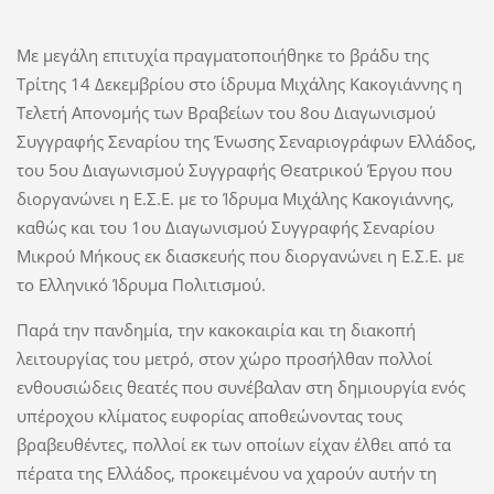
Με μεγάλη επιτυχία πραγματοποιήθηκε το βράδυ της
Τρίτης 14 Δεκεμβρίου στο ίδρυμα Μιχάλης Κακογιάννης η
Τελετή Απονομής των Βραβείων του 8ου Διαγωνισμού
Συγγραφής Σεναρίου της Ένωσης Σεναριογράφων Ελλάδος,
του 5ου Διαγωνισμού Συγγραφής Θεατρικού Έργου που
διοργανώνει η Ε.Σ.Ε. με το Ίδρυμα Μιχάλης Κακογιάννης,
καθώς και του 1ου Διαγωνισμού Συγγραφής Σεναρίου
Μικρού Μήκους εκ διασκευής που διοργανώνει η Ε.Σ.Ε. με
το Ελληνικό Ίδρυμα Πολιτισμού.
Παρά την πανδημία, την κακοκαιρία και τη διακοπή
λειτουργίας του μετρό, στον χώρο προσήλθαν πολλοί
ενθουσιώδεις θεατές που συνέβαλαν στη δημιουργία ενός
υπέροχου κλίματος ευφορίας αποθεώνοντας τους
βραβευθέντες, πολλοί εκ των οποίων είχαν έλθει από τα
πέρατα της Ελλάδος, προκειμένου να χαρούν αυτήν τη