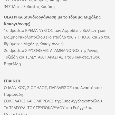
ΦΩΤΙΑ της Ευδοξίας Χασάπη
ΘΕΑΤΡΙΚΑ (συνδιοργάνωση με το Ίδρυμα Μιχάλης
Κακογιάννης)
1ο βραβείο ΚΡΕΜΑ ΝΥΚΤΟΣ των Αφροδίτης Βιλλιώτη και
Μαίρης Νικολοπούλου (1ο έπαθλο του ΥΠ.ΠΟ.Α. και 2ο του
Ιδρύματος Μιχάλης Κακογιάννης)
2ο βραβείο ΧΡΥΣΟΘΕΜΙΣ ΑΓΑΜΕΜΝΟΝΟΣ της Άννας
Ταξείδη και ΤΕΛΕΥΤΑΙΑ ΠΑΡΑΣΤΑΣΗ του Κωνσταντίνου
Βαρελίδη
-
ΕΠΑΙΝΟΙ
Ο ΙΔΑΝΙΚΟΣ, ΣΙΩΠΗΛΟΣ, ΠΑΡΑΔΕΙΣΟΣ του Αναστάσιου
Παρισιάδη
ΣΟΚΟΛΑΤΕΣ ΚΑΙ ΟΜΠΡΕΛΕΣ της Εύης Αγγελακοπούλου
Το ΤΡΑΓΟΥΔΙ ΤΟΥ ΤΡΥΠΟΚΑΡΥΔΟΥ του Ευάγγελου
Μανούβελου