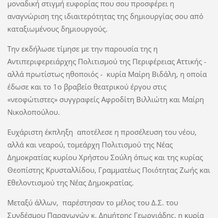
μοναδική στιγμή ευφορίας που σου προσφέρει η
αναγνώριση της ιδιαιτερότητας της δημιουργίας σου από
καταξιωμένους δημιουργούς.
Την εκδήλωσε τίμησε με την παρουσία της η
Αντιπεριφερειάρχης Πολιτισμού της Περιφέρειας Αττικής -
αλλά πρωτίστως ηθοποιός - κυρία Μαίρη Βιδάλη, η οποία
έδωσε και το 1ο βραβείο θεατρικού έργου στις
«νεοφώτιστες» συγγραφείς Αφροδίτη Βιλλιώτη και Μαίρη
Νικολοπούλου.
Ευχάριστη έκπληξη αποτέλεσε η προσέλευση του νέου,
αλλά και νεαρού, τομεάρχη Πολιτισμού της Νέας
Δημοκρατίας κυρίου Χρήστου Σούλη όπως και της κυρίας
Θεοπίστης Κρυσταλλίδου, Γραμματέως Ποιότητας Ζωής και
Εθελοντισμού της Νέας Δημοκρατίας.
Μεταξύ άλλων, παρέστησαν το μέλος του Δ.Σ. του
Συνδέσμου Παραγωγών κ. Δημήτρης Γεωργιάδης, η κυρία