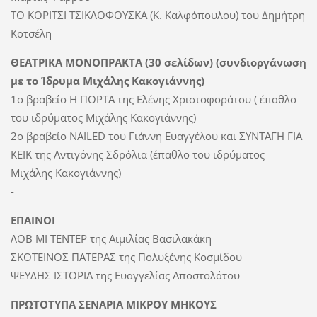
ΤΟ ΚΟΡΙΤΣΙ ΤΣΙΚΛΟΦΟΥΣΚΑ (Κ. Καλφόπουλου) του Δημήτρη
Κοτσέλη
ΘΕΑΤΡΙΚΑ ΜΟΝΟΠΡΑΚΤΑ (30 σελίδων) (συνδιοργάνωση
με το Ίδρυμα Μιχάλης Κακογιάννης)
1ο βραβείο Η ΠΟΡΤΑ της Ελένης Χριστοφοράτου ( έπαθλο
του ιδρύματος Μιχάλης Κακογιάννης)
2ο βραβείο NAILED του Γιάννη Ευαγγέλου και ΣΥΝΤΑΓΗ ΓΙΑ
ΚΕΙΚ της Αντιγόνης Σδρόλια (έπαθλο του ιδρύματος
Μιχάλης Κακογιάννης)
-
ΕΠΑΙΝΟΙ
ΛΟΒ ΜΙ ΤΕΝΤΕΡ της Αιμιλίας Βασιλακάκη
ΣΚΟΤΕΙΝΟΣ ΠΑΤΕΡΑΣ της Πολυξένης Κοσμίδου
ΨΕΥΔΗΣ ΙΣΤΟΡΙΑ της Ευαγγελίας Αποστολάτου
ΠΡΩΤΟΤΥΠΑ ΣΕΝΑΡΙΑ ΜΙΚΡΟΥ ΜΗΚΟΥΣ