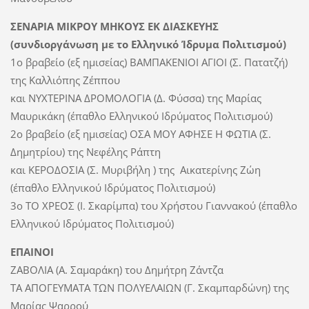
ΣΕΝΑΡΙΑ ΜΙΚΡΟΥ ΜΗΚΟΥΣ ΕΚ ΔΙΑΣΚΕΥΗΣ
(συνδιοργάνωση με το Ελληνικό Ίδρυμα Πολιτισμού)
1ο βραβείο (εξ ημισείας) ΒΑΜΠΑΚΕΝΙΟΙ ΑΓΙΟΙ (Σ. Πατατζή)
της Καλλιόπης Ζέππου
και ΝΥΧΤΕΡΙΝΑ ΔΡΟΜΟΛΟΓΙΑ (Δ. Φύσσα) της Μαρίας
Μαυρικάκη (έπαθλο Ελληνικού Ιδρύματος Πολιτισμού)
2ο βραβείο (εξ ημισείας) ΟΣΑ ΜΟΥ ΑΦΗΣΕ Η ΦΩΤΙΑ (Σ.
Δημητρίου) της Νεφέλης Ράπτη
και ΚΕΡΟΔΟΣΙΑ (Σ. Μυριβήλη ) της Αικατερίνης Ζώη
(έπαθλο Ελληνικού Ιδρύματος Πολιτισμού)
3ο ΤΟ ΧΡΕΟΣ (Ι. Σκαρίμπα) του Χρήστου Γιαννακού (έπαθλο
Ελληνικού Ιδρύματος Πολιτισμού)
ΕΠΑΙΝΟΙ
ΖΑΒΟΛΙΑ (Α. Σαμαράκη) του Δημήτρη Ζάντζα
ΤΑ ΑΠΟΓΕΥΜΑΤΑ ΤΩΝ ΠΟΛΥΕΛΑΙΩΝ (Γ. Σκαμπαρδώνη) της
Μαρίας Ψαρρού