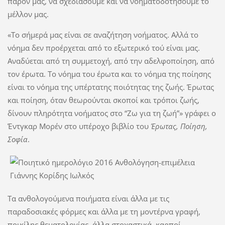
παρόν μας, να σχεδιάσουμε και να νοηματοδοτήσουμε το
μέλλον μας.
«Το σήμερά μας είναι σε αναζήτηση νοήματος. Αλλά το
νόημα δεν προέρχεται από το εξωτερικό τού είναι μας.
Αναδύεται από τη συμμετοχή, από την αδελφοποίηση, από
τον έρωτα. Το νόημα του έρωτα και το νόημα της ποίησης
είναι το νόημα της υπέρτατης ποιότητας της ζωής. Έρωτας
και ποίηση, όταν θεωρούνται σκοποί και τρόποι ζωής,
δίνουν πληρότητα νοήματος στο “Ζω για τη ζωή”» γράφει ο
Έντγκαρ Μορέν στο υπέροχο βιβλίο του
Έρωτας, Ποίηση,
Σοφία
.
Τα ανθολογούμενα ποιήματα είναι άλλα με τις
παραδοσιακές φόρμες και άλλα με τη μοντέρνα γραφή,
ποικίλης θεματολογίας, άλλα στοχαστικά, καρποί