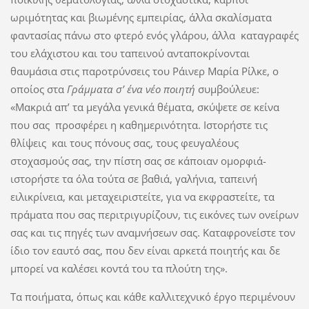
ωριμότητας και βιωμένης εμπειρίας, άλλα σκαλίσματα
φαντασίας πάνω στο φτερό ενός γλάρου, άλλα καταγραφές
του ελάχιστου και του ταπεινού ανταποκρίνονται
θαυμάσια στις παροτρύνσεις του Ράινερ Μαρία Ρίλκε, o
οποίος στα
Γράμματα σ’ ένα νέο ποιητή
συμβούλευε:
«Μακριά απ’ τα μεγάλα γενικά θέματα, σκύψετε σε κείνα
που σας προσφέρει η καθημερινότητα. Ιστορήστε τις
θλίψεις και τους πόνους σας, τους φευγαλέους
στοχασμούς σας, την πίστη σας σε κάποιαν ομορφιά-
ιστορήστε τα όλα τούτα σε βαθιά, γαλήνια, ταπεινή
ειλικρίνεια, και μεταχειριστείτε, για να εκφραστείτε, τα
πράματα που σας περιτριγυρίζουν, τις εικόνες των ονείρων
σας και τις πηγές των αναμνήσεων σας. Καταφρονείστε τον
ίδιο τον εαυτό σας, που δεν είναι αρκετά ποιητής και δε
μπορεί να καλέσει κοντά του τα πλούτη της».
Τα ποιήματα, όπως και κάθε καλλιτεχνικό έργο περιμένουν