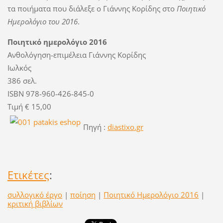
τα ποιήματα που διάλεξε ο Γιάννης Κορίδης στο
Ποιητικό
Ημερολόγιο του 2016
.
Ποιητικό ημερολόγιο 2016
Ανθολόγηση-επιμέλεια Γιάννης Κορίδης
Ιωλκός
386 σελ.
ISBN 978-960-426-845-0
Τιμή € 15,00
Πηγή :
diastixo.gr
Ετικέτες
:
συλλογικό έργο
|
ποίηση
|
Ποιητικό Ημερολόγιο 2016
|
κριτική βιβλίων