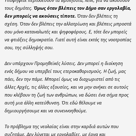
Υποψήφιοι περιοδεύουν τα Βριλήσσια, λένε, για να ακούσουν
τους δημότες.
Όμως όταν βλέπεις τον Δήμο σαν εργολαβία,
δεν μπορείς να ακούσεις τίποτε.
Όταν δεν βλέπεις τη
σχέση. Όταν δεν βλέπεις την αλλοτρίωση και βλέπεις μπροστά
σου μόνο καταναλωτές και ψηφοφόρους. Ε, τότε δεν μπορείς
να φτιάξεις δημοκρατία. Γιατί αυτή είναι εκτός της νοοτροπίας
σου, της σύλληψής σου.
Δεν υπάρχουν Προμηθεϊκές λύσεις. Δεν μπορεί η διοίκηση
ενός δήμου να υπερβεί τους ετεροκαθορισμούς. Η ζωή, μας
πάει, δεν την πάμε. Μπορεί όμως να διαχωριστεί από τις
άλλες Αρχές, τις άλλες εξουσίες, και να μην ανήκει σε αυτούς
που κλέβουν τη ζωή των ανθρώπων, να δώσει ένα σήμα προς
αυτή μια άλλη κατεύθυνση. Ότι εδώ θέλουμε να
δημιουργήσουμε και να συνεννοηθούμε.
Το πρόβλημα της νεολαίας είναι στην καρδιά αυτών που
συζητάμε. Δεν λύνεται με εργολαβίες, με έργα και