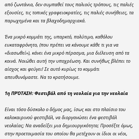
από ζωντάνια, δεν συμπαθεί τους παλιούς τρόπους, τις παλιές
εξουσίες, τις τοπικές γραφειοκρατίες, τις παλιές συνήθειες, τα
παρωχημένα και τα βλαχοδημαρχιακά.
Ένα μικρό κομμάτι της, υπαρκτό, πολύτιμο, καθόλου
ευκαταφρόνητο, (που πρέπει να κάνουμε κάθε τι για να
«διασωθεί»), κάνει ένα μικρό πέρασμα, μια διέλευση από τα
κοινά. Νοιώθει αυτή την υποχρέωση. Και συνήθως βλέπει το
αίσχος και φεύγει! Σε αυτό κυρίως το κομμάτι
απευθυνόμαστε. Να το κρατήσουμε.
1η ΠΡΌΤΑΣΗ: Φεστιβάλ από τη νεολαία για την νεολαία
Είναι τόσο δύσκολο ο δήμος μας, ίσως και στο πλαίσιο του
καλοκαιρινού φεστιβάλ, να διοργανώσει ένα φεστιβάλ
νεολαίας; Να αναδείξει μια δημιουργικότητα; Προσέξτε όμως,
στην προετοιμασία του οποίου θα μετέχουν οι ίδιοι οι νέοι,