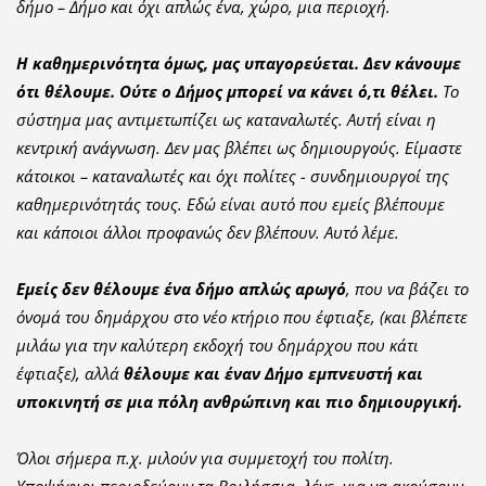
δήμο – Δήμο και όχι απλώς ένα, χώρο, μια περιοχή.
Η καθημερινότητα όμως, μας υπαγορεύεται. Δεν κάνουμε
ότι θέλουμε. Ούτε ο Δήμος μπορεί να κάνει ό,τι θέλει.
Το
σύστημα μας αντιμετωπίζει ως καταναλωτές. Αυτή είναι η
κεντρική ανάγνωση. Δεν μας βλέπει ως δημιουργούς. Είμαστε
κάτοικοι – καταναλωτές και όχι πολίτες - συνδημιουργοί της
καθημερινότητάς τους. Εδώ είναι αυτό που εμείς βλέπουμε
και κάποιοι άλλοι προφανώς δεν βλέπουν. Αυτό λέμε.
Εμείς δεν θέλουμε ένα δήμο απλώς αρωγό
, που να βάζει το
όνομά του δημάρχου στο νέο κτήριο που έφτιαξε, (και βλέπετε
μιλάω για την καλύτερη εκδοχή του δημάρχου που κάτι
έφτιαξε), αλλά
θέλουμε και έναν Δήμο εμπνευστή και
υποκινητή σε μια πόλη ανθρώπινη και πιο δημιουργική.
Όλοι σήμερα π.χ. μιλούν για συμμετοχή του πολίτη.