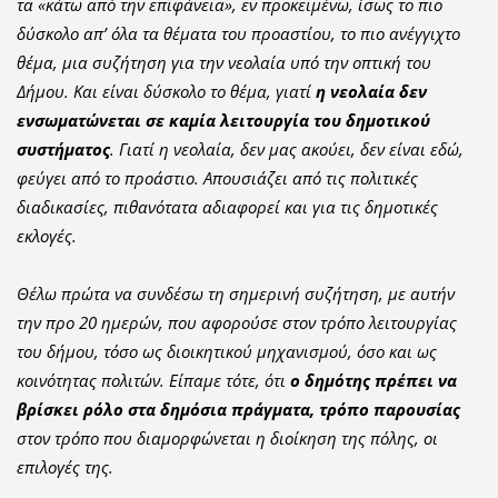
τα «κάτω από την επιφάνεια», εν προκειμένω, ίσως το πιο
δύσκολο απ’ όλα τα θέματα του προαστίου, το πιο ανέγγιχτο
θέμα, μια συζήτηση για την νεολαία υπό την οπτική του
Δήμου. Και είναι δύσκολο το θέμα, γιατί
η νεολαία δεν
ενσωματώνεται σε καμία λειτουργία του δημοτικού
συστήματος
. Γιατί η νεολαία, δεν μας ακούει, δεν είναι εδώ,
φεύγει από το προάστιο. Απουσιάζει από τις πολιτικές
διαδικασίες, πιθανότατα αδιαφορεί και για τις δημοτικές
εκλογές.
Θέλω πρώτα να συνδέσω τη σημερινή συζήτηση, με αυτήν
την προ 20 ημερών, που αφορούσε στον τρόπο λειτουργίας
του δήμου, τόσο ως διοικητικού μηχανισμού, όσο και ως
κοινότητας πολιτών. Είπαμε τότε, ότι
ο δημότης πρέπει να
βρίσκει ρόλο στα δημόσια πράγματα, τρόπο παρουσίας
στον τρόπο που διαμορφώνεται η διοίκηση της πόλης, οι
επιλογές της.