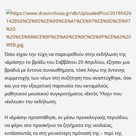
Όσοι είχαν την τύχη να παρευρεθούν στην εκδήλωση της
«Δράσης» το βράδυ του Σαββάτου 20 Απριλίου, έζησαν μια
βραδιά με έντονα συναισθήματα, τόσο λόγω της έντονης
συμμετοχής των νέων στη συζήτηση που αναπτύχθηκε, όσο
και για την εξαιρετική παρουσία του οκταμελούς
μαθητικού μουσικού συγκροτήματος «Εκτός Ύλης» που
«έκλεισε» την εκδήλωση.
Η «Δράση» προσπάθησε, εν μέσω προεκλογικής περιόδου,
να φέρει στο προσκήνιο τα ζητήματα της νεολαίας,
εντάσσοντάς τα στη γενικότερη πρότασή της – περί της