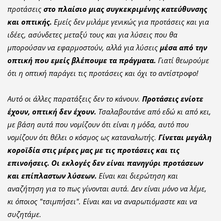
προτάσεις
στο πλαίσιο μιας συγκεκριμένης κατεύθυνσης
και οπτικής.
Εμείς δεν μιλάμε γενικώς για προτάσεις και για
ιδέες, ασύνδετες μεταξύ τους και για λύσεις που θα
μπορούσαν να εφαρμοστούν, αλλά για λύσεις
μέσα από την
οπτική που εμείς βλέπουμε τα πράγματα.
Γιατί θεωρούμε
ότι η οπτική παράγει τις προτάσεις και όχι το αντίστροφο!
Αυτό οι άλλες παρατάξεις δεν το κάνουν.
Προτάσεις ενίοτε
έχουν, οπτική δεν έχουν.
Τσαλαβουτάνε από εδώ κι από κει,
με βάση αυτά που νομίζουν ότι είναι η μόδα, αυτό που
νομίζουν ότι θέλει ο κόσμος ως καταναλωτής.
Γίνεται μεγάλη
κοροϊδία στις μέρες μας με τις προτάσεις και τις
επινοήσεις. Οι εκλογές δεν είναι πανηγύρι προτάσεων
και επίπλαστων λύσεων.
Είναι και διερώτηση και
αναζήτηση για το πως γίνονται αυτά. Δεν είναι μόνο να λέμε,
κι όποιος "τσιμπήσει". Είναι και να αναρωτιόμαστε και να
συζητάμε.