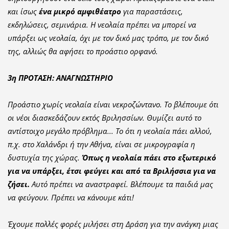
και ίσως
ένα μικρό αμφιθέατρο
για παραστάσεις,
εκδηλώσεις, σεμινάρια. Η νεολαία πρέπει να μπορεί να
υπάρξει ως νεολαία, όχι με τον δικό μας τρόπο, με τον δικό
της, αλλιώς θα αφήσει το προάστιο ορφανό.
3η ΠΡΟΤΑΣΗ: ΑΝΑΓΝΩΣΤΗΡΙΟ
Προάστιο χωρίς νεολαία είναι νεκροζώντανο. Το βλέπουμε ότι
οι νέοι διασκεδάζουν εκτός Βριλησσίων. Θυμίζει αυτό το
αντίστοιχο μεγάλο πρόβλημα... Το ότι η νεολαία πάει αλλού,
π.χ. στο Χαλάνδρι ή την Αθήνα, είναι σε μικρογραφία η
δυστυχία της χώρας.
Όπως η νεολαία πάει στο εξωτερικό
για να υπάρξει, έτσι φεύγει και από τα Βριλήσσια για να
ζήσει.
Αυτό πρέπει να αναστραφεί. Βλέπουμε τα παιδιά μας
να φεύγουν. Πρέπει να κάνουμε κάτι!
Έχουμε πολλές φορές μιλήσει στη Δράση για την ανάγκη μιας