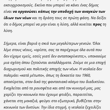
εκσυγχρονισμούς. Εκείνο που μπορεί να κάνει ένας δήμος
είναι
να οργανώσει κάπως την υποδοχή των αναγκών των
ίδιων των νέων
και τη δράση τους σε πρώτη φάση. Να δείξει
ότι ο δήμος μπορεί να μην είναι η λύση, αλλά κινείται
προς
τη
λύση.
Σήμερα, είναι βαριά η σκιά των μεγαλύτερων γενεών. Όλοι
λέμε στους νέους, «ορίστε, σας τα παρέχουμε όλα αυτά που
δεν είχαμε εμείς, εσείς γιατί δεν ανταποκρίνεστε;», υπονοούμε
μια σχέση όπου ζητούνται ανταλλάγματα. Ζούμε σε μια εποχή
διαχωρισμού και πολιτικής αποχής των νέων. Η νεολαία δεν
πολεμάει «κατά μέτωπο», όπως τη δεκαετία του 1960,
αποσύρεται, στον δικό της φαντασιακό κόσμο του διαδικτύου.
Ενοχλείται από τα ρουσφέτια και από τον κυνισμό μας, μας
χαρίζει την κοινωνία που έχουμε φτιάξει, παραιτείται,
χάνεται στη μοναξιά, φεύγει στο εξωτερικό, βυθίζεται στην
κοινωνία των δικτύων. Την ίδια στιγμή, η νεολαία ξεχειλίζει