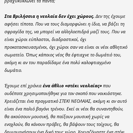
βραχυκυκλώνει τα πάντα;
Στα Βριλήσσια η νεολαία δεν έχει χώρους.
Δεν της έχουμε
αφήσει τίποτα. Που να τους διαμορφώνει η ίδια, να βάζει τη
σφραγίδα της, να μπορεί να αλληλοεπιδρά μαζί τους. Που να
είναι χώροι εύπλαστοι, διαδραστικοί, όχι
προκατασκευασμένοι, όχι χώροι σαν να είναι οι νέοι αθλητικό
σωματείο. Όπως κάποιος νέος θα έφτιαχνε το δωμάτιό του,
ακόμη κι αν του παραδίδαμε ένα πολύ καλοφτιαγμένο
δωμάτιο.
Έχουμε επί χρόνια
ένα άθλιο «στέκι νεολαίας»
που
ουδέποτε χρησιμοποιήθηκε για τον σκοπό που νοικιάστηκε.
Χρειάζεται ένα πραγματικό ΣΤΕΚΙ ΝΕΟΛΑΙΑΣ, ακόμη κι αν αυτό
είναι ένα παλιό βαγόνι τρένου. Εκεί οι νέοι θα συναντηθούν,
θα ακούσουν μουσική, θα παίξουν μουσική χωρίς να
ενοχλούν, θα κάνουν πρόβες, θα βάψουν τους τοίχους, θα
δημιουργήσουν ένα δικό τους χώρο. Χρειαζόμαστε ένα στέκι