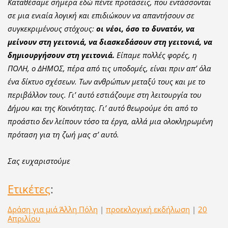
Καταθέσαμε σήμερα εδώ πέντε προτάσεις, που εντάσσονται
σε μια ενιαία λογική και επιδιώκουν να απαντήσουν σε
συγκεκριμένους στόχους:
οι νέοι, όσο το δυνατόν, να
μείνουν στη γειτονιά, να διασκεδάσουν στη γειτονιά, να
δημιουργήσουν στη γειτονιά.
Είπαμε πολλές φορές, η
ΠΟΛΗ, ο ΔΗΜΟΣ, πέρα από τις υποδομές, είναι πριν απ’ όλα
ένα δίκτυο σχέσεων. Των ανθρώπων μεταξύ τους και με το
περιβάλλον τους. Γι’ αυτό εστιάζουμε στη λειτουργία του
Δήμου και της Κοινότητας. Γι’ αυτό θεωρούμε ότι από το
προάστιο δεν λείπουν τόσο τα έργα, αλλά μια ολοκληρωμένη
πρόταση για τη ζωή μας σ’ αυτό.
Σας ευχαριστούμε
Ετικέτες
:
Δράση για μιά Άλλη Πόλη
|
προεκλογική εκδήλωση
|
20
Απριλίου