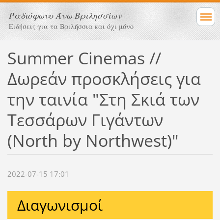
Ραδιόφωνο Άνω Βριλησσίων
Ειδήσεις για τα Βριλήσσια και όχι μόνο
Summer Cinemas //
Δωρεάν προσκλήσεις για
την ταινία "Στη Σκιά των
Τεσσάρων Γιγάντων
(North by Northwest)"
2022-07-15 17:01
Διαγωνισμοί