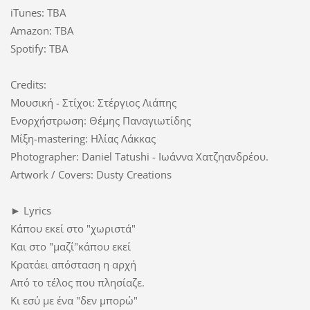
iTunes: TBA
Amazon: TBA
Spotify: TBA
Credits:
Μουσική - Στίχοι: Στέργιος Λιάπης
Ενορχήστρωση: Θέμης Παναγιωτίδης
Μίξη-mastering: Ηλίας Λάκκας
Photographer: Daniel Tatushi - Ιωάννα Χατζηανδρέου.
Artwork / Covers: Dusty Creations
► Lyrics
Κάπου εκεί στο "χωριστά"
Και στο "μαζί"κάπου εκεί
Κρατάει απόσταση η αρχή
Από το τέλος που πλησίαζε.
Κι εσύ με ένα "δεν μπορώ"