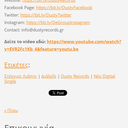
Website:
https://bit.ly/DustyRecords
Facebook Page:
https://bit.ly/DustyFacebook
Twitter:
https://bit.ly/DustyTwitter
Instagram:
https://bit.ly/DeGroupInstagram
Contact: info@dustyrecords.gr
Δείτε το video εδώ:
https://www.youtube.com/watch?
v=EVR2Fc1Kb_4&feature=youtu.be
Ετικέτες
:
Στέργιος Λιάπης
|
Διάλεξε
|
Dusty Records
|
Νέο Digital
Single
« Πίσω
Επικοινωνία