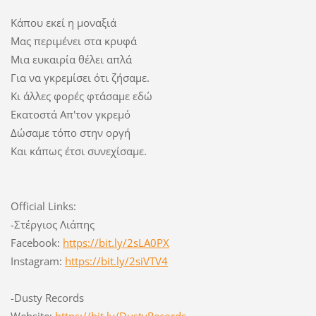
Κάπου εκεί η μοναξιά
Μας περιμένει στα κρυφά
Μια ευκαιρία θέλει απλά
Για να γκρεμίσει ότι ζήσαμε.
Κι άλλες φορές φτάσαμε εδώ
Εκατοστά Απ'τον γκρεμό
Δώσαμε τόπο στην οργή
Και κάπως έτσι συνεχίσαμε.
Official Links:
-Στέργιος Λιάπης
Facebook:
https://bit.ly/2sLA0PX
Instagram:
https://bit.ly/2siVTV4
-Dusty Records