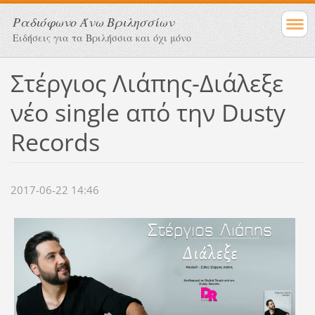
Ραδιόφωνο Άνω Βριλησσίων
Ειδήσεις για τα Βριλήσσια και όχι μόνο
Στέργιος Λιάπης-Διάλεξε
νέο single από την Dusty
Records
2017-06-22 14:46