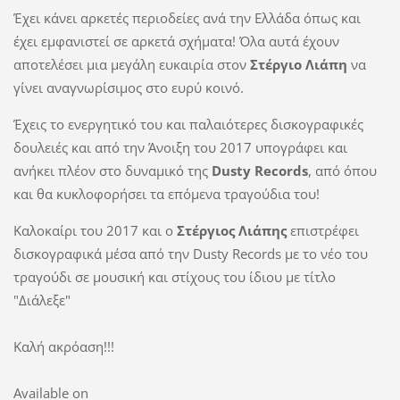
Έχει κάνει αρκετές περιοδείες ανά την Ελλάδα όπως και
έχει εμφανιστεί σε αρκετά σχήματα! Όλα αυτά έχουν
αποτελέσει μια μεγάλη ευκαιρία στον
Στέργιο Λιάπη
να
γίνει αναγνωρίσιμος στο ευρύ κοινό.
Έχεις το ενεργητικό του και παλαιότερες δισκογραφικές
δουλειές και από την Άνοιξη του 2017 υπογράφει και
ανήκει πλέον στο δυναμικό της
Dusty
Records
, από όπου
και θα κυκλοφορήσει τα επόμενα τραγούδια του!
Καλοκαίρι του 2017 και o
Στέργιος Λιάπης
επιστρέφει
δισκογραφικά μέσα από την Dusty Records με το νέο του
τραγούδι σε μουσική και στίχους του ίδιου με τίτλο
"Διάλεξε"
Καλή ακρόαση!!!
Available on