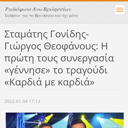
Ραδιόφωνο Άνω Βριλησσίων
Ειδήσεις για τα Βριλήσσια και όχι μόνο
Σταμάτης Γονίδης-
Γιώργος Θεοφάνους: Η
πρώτη τους συνεργασία
«γέννησε» το τραγούδι
«Καρδιά με καρδιά»
2022-01-04 17:13