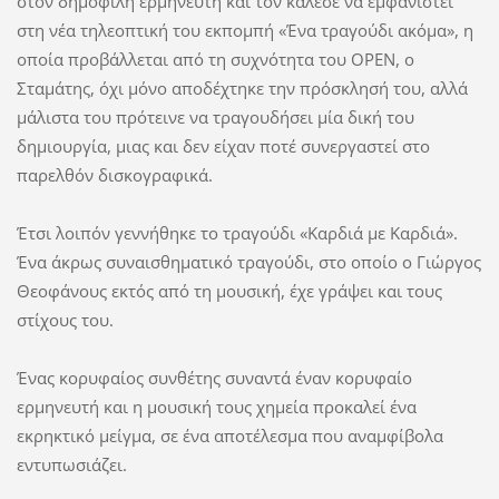
στον δημοφιλή ερμηνευτή και τον κάλεσε να εμφανιστεί
στη νέα τηλεοπτική του εκπομπή «Ένα τραγούδι ακόμα», η
οποία προβάλλεται από τη συχνότητα του OPEN, ο
Σταμάτης, όχι μόνο αποδέχτηκε την πρόσκλησή του, αλλά
μάλιστα του πρότεινε να τραγουδήσει μία δική του
δημιουργία, μιας και δεν είχαν ποτέ συνεργαστεί στο
παρελθόν δισκογραφικά.
Έτσι λοιπόν γεννήθηκε το τραγούδι «Καρδιά με Καρδιά».
Ένα άκρως συναισθηματικό τραγούδι, στο οποίο ο Γιώργος
Θεοφάνους εκτός από τη μουσική, έχε γράψει και τους
στίχους του.
Ένας κορυφαίος συνθέτης συναντά έναν κορυφαίο
ερμηνευτή και η μουσική τους χημεία προκαλεί ένα
εκρηκτικό μείγμα, σε ένα αποτέλεσμα που αναμφίβολα
εντυπωσιάζει.