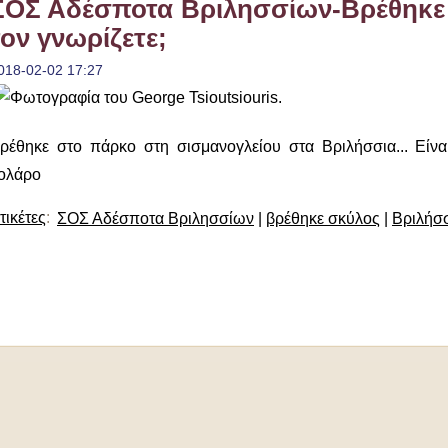
ΣΟΣ Αδέσποτα Βριλησσίων-Βρέθηκε
τον γνωρίζετε;
018-02-02 17:27
ρέθηκε στο πάρκο στη σισμανογλείου στα Βριλήσσια... Είνα
ολάρο
τικέτες
:
ΣΟΣ Αδέσποτα Βριλησσίων
|
βρέθηκε σκύλος
|
Βριλήσ