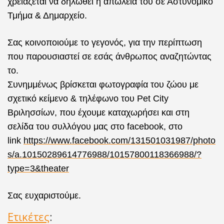
χρειάζεται να δηλωθεί η απώλειά του σε Αστυνομικό
Τμήμα & Δημαρχείο.
Σας κοινοποιούμε το γεγονός, για την περίπτωση
που παρουσιαστεί σε εσάς άνθρωπος αναζητώντας
το.
Συνημμένως βρίσκεται φωτογραφία του ζώου με
σχετικό κείμενο & τηλέφωνο του Pet City
Βριλησσίων, που έχουμε καταχωρήσει και στη
σελίδα του συλλόγου μας στο facebook, στο
link
https://www.facebook.com/131501031987/photo
s/a.10150289614776988/10157800118366988/?
type=3&theater
Σας ευχαριστούμε.
Ετικέτες
: