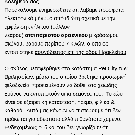
Καλημέρα σας.
Παρακαλούμε ενημερωθείτε ότι λάβαμε πρόσφατα
ηλεκτρονικό μήνυμα από ιδιώτη σχετικά με την
εμφάνιση ενήλικου (μάλλον
νεαρού)
ατσιπάριστου
αρσενικού
μικρόσωμου
σκύλου, βάρους περίπου 7 κιλών, ο οποίος
εντοπίστηκε
ασυνόδευτος επί της οδού Ηρακλείτου
.
Ο σκύλος μεταφέρθηκε στο κατάστημα Pet City των
Βριλησσίων, μέσω του οποίου βρέθηκε προσωρινή
φιλοξενεία, προκειμένουν να δοθεί στοιχειώδης
χρόνος να εντοπιστούν οι κηδεμόνες του. Το ζώο
είναι σε εξαιρετική κατάσταση, ήρεμο, φιλικό &
καθαρό. Αυτά μας κάνουν να πιστεύουμε ότι δεν
πρόκειται για αδέσποτο αλλά πιθανότατα χαμένο.
Ενδεχομένως οι δικοί του δεν γνωρίζουν ότι