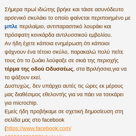
​Σ​
ήμερα πρωί ιδιώτης βρήκε και τάισε ασυνόδευτο
αρσενικό σκυλάκι το οποίο φαίνεται περιποιημένο με
μπλε
περιλαίμιο, αντιπαρασιτικό λουράκι και
πρόσφατη κονκάρδα αντιλυσσικού εμβολίου.
Αν ήδη έχετε κάποια ενημέρωση ότι κάποιοι
ψάχνουν ένα τέτοιο σκύλο, παρακαλώ πολύ πείτε
τους ότι το ζωάκι λούφαξε σε σκιά της περιοχής
τέρμα της οδού Οδυσσέως
,
​ στα Βριλήσσια,​
για να
το ψάξουν εκεί.
Δυστυχώς, δεν υπάρχει αυτές τις ώρες εκ μέρους
μας διαθέσιμος εθελοντής για να πάει να τσεκάρει
για microchip.
Εμείς ήδη προβήκαμε σε σχετική δημοσίευση στη
σελίδα μας στο facebook
(
https://www.facebook.com/