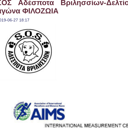
ΣΟΣ Αδέσποτα Βριλησσίων-Δελτί
αγώνα ΦΙΛΟΖΩΙΑ
019-06-27 18:17