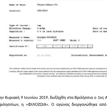
ην Κυριακή 9 Ιουνίου 2019, διεξήχθη στα Βριλήσσια ο 1ος
ριλησσίων, η «ΦΙΛΟΖΩΙΑ». Ο αγώνας διοργανώθηκε από