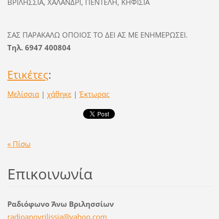
ΒΡΙΛΗΣΣΙΑ, ΧΑΛΑΝΔΡΙ, ΠΕΝΤΕΛΗ, ΚΗΦΙΣΙΑ
ΣΑΣ ΠΑΡΑΚΑΛΩ ΟΠΟΙΟΣ ΤΟ ΔΕΙ ΑΣ ΜΕ ΕΝΗΜΕΡΩΣΕΙ.
Τηλ. 6947 400804
Ετικέτες
:
Μελίσσια
|
χάθηκε
|
Έκτωρας
« Πίσω
Επικοινωνία
Ραδιόφωνο Άνω Βριλησσίων
radioano
vrilissi
a@yahoo.
com