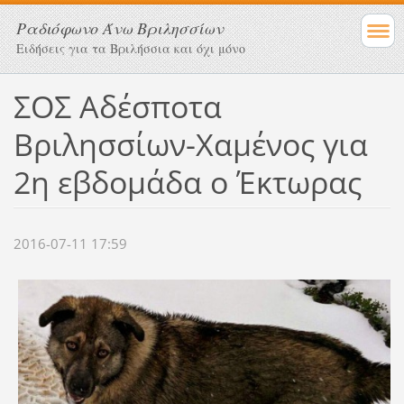
Ραδιόφωνο Άνω Βριλησσίων
Ειδήσεις για τα Βριλήσσια και όχι μόνο
ΣΟΣ Αδέσποτα
Βριλησσίων-Χαμένος για
2η εβδομάδα ο Έκτωρας
2016-07-11 17:59