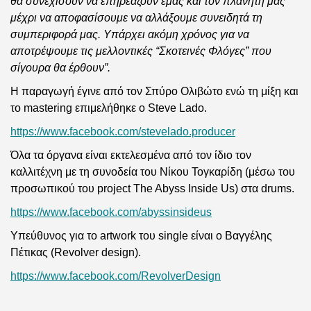
θα συνεχίσουν να επηρεάζουν εμάς και τον πλανήτη μας
μέχρι να αποφασίσουμε να αλλάξουμε συνειδητά τη
συμπεριφορά μας. Υπάρχει ακόμη χρόνος για να
αποτρέψουμε τις μελλοντικές “Σκοτεινές Φλόγες” που
σίγουρα θα έρθουν”.
Η παραγωγή έγινε από τον Σπύρο Ολιβώτο ενώ τη μίξη και
το mastering επιμελήθηκε ο Steve Lado.
https://www.facebook.com/stevelado.producer
Όλα τα όργανα είναι εκτελεσμένα από τον ίδιο τον
καλλιτέχνη με τη συνοδεία του Νίκου Τογκαρίδη (μέσω του
προσωπικού του project The Abyss Inside Us) στα drums.
https://www.facebook.com/abyssinsideus
Υπεύθυνος για το artwork του single είναι ο Βαγγέλης
Πέτικας (Revolver design).
https://www.facebook.com/RevolverDesign