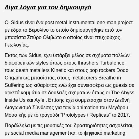
Λίγα λόγια για τον δημιουργό
Οι Sidus είναι ένα post metal instrumental one-man project
με έδρα το Βερολίνο το οποίο δημιουργήθηκε από τον
μπασίστα Σπύρο Ολιβώτο ο οποίος είναι πτυχιούχος
Γεωλογίας.
Εκτός των Sidus, έχει υπάρξει μέλος σε σχήματα πολλών
διαφορετικών styles όπως στους thrashers Turbulence,
τους death metallers Kinetic και στους pop rockers Dodo
Origami ως μπασίστας, στους metalcorers Breathe in
Suffering ως κιθαρίστας ενώ έχει συνεισφέρει ως guests σε
αρκετά κομμάτια σε δουλειές σχημάτων όπως οι The Abyss
Inside Us και Ayfel. Επίσης έχει συμμετάσχει στον Διεθνή
Διαγωνισμό Σύνθεσης για ταινία animation του Μεγάρου
Μουσικής με το τραγούδι “Prototypes / Replicas” το 2017.
Παράλληλα με τις μουσικές του δραστηριότητες ασχολείται,
με social media management και το ψηφιακό marketing.