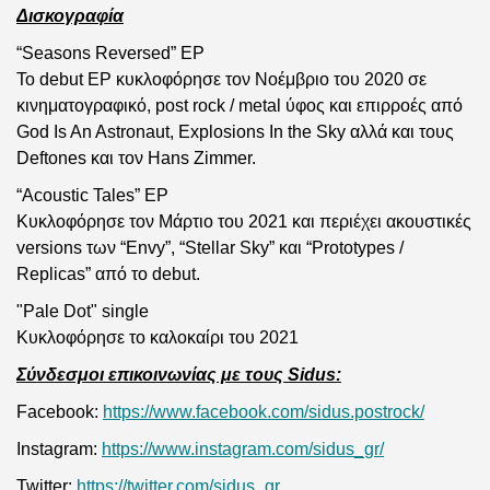
Δισκογραφία
“
Seasons Reversed” EP
To debut EP κυκλοφόρησε τον Νοέμβριο του 2020 σε
κινηματογραφικό, post rock / metal ύφος και επιρροές από
God Is An Astronaut, Explosions In the Sky αλλά και τους
Deftones και τον Hans Zimmer.
“
Acoustic Tales” EP
Κυκλοφόρησε τον Μάρτιο του 2021 και περιέχει ακουστικές
versions των “Envy”, “Stellar Sky” και “Prototypes /
Replicas” από το debut.
"Pale Dot" single
Κυκλοφόρησε το καλοκαίρι του 2021
Σύνδεσμοι επικοινωνίας με τους Sidus:
Facebook:
https://www.facebook.com/sidus.postrock/
Instagram:
https://www.instagram.com/sidus_gr/
Twitter:
https://twitter.com/sidus_gr