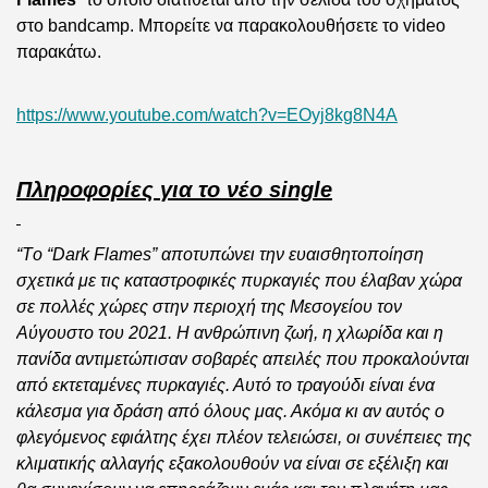
στο
bandcamp
.
M
πορείτε να παρακολουθήσετε το
video
παρακάτω.
https://www.youtube.com/watch?v=EOyj8kg8N4A
Πληροφορίες για το νέο single
“
Tο “Dark Flames” αποτυπώνει την ευαισθητοποίηση
σχετικά με τις καταστροφικές πυρκαγιές που έλαβαν χώρα
σε πολλές χώρες στην περιοχή της Μεσογείου τον
Αύγουστο του 2021. Η ανθρώπινη ζωή, η χλωρίδα και η
πανίδα αντιμετώπισαν σοβαρές απειλές που προκαλούνται
από εκτεταμένες πυρκαγιές. Αυτό το τραγούδι είναι ένα
κάλεσμα για δράση από όλους μας. Ακόμα κι αν αυτός ο
φλεγόμενος εφιάλτης έχει πλέον τελειώσει, οι συνέπειες της
κλιματικής αλλαγής εξακολουθούν να είναι σε εξέλιξη και