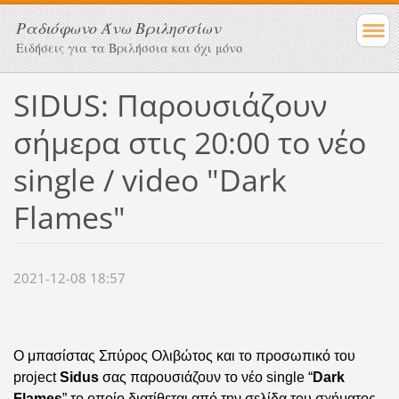
Ραδιόφωνο Άνω Βριλησσίων
Ειδήσεις για τα Βριλήσσια και όχι μόνο
SIDUS: Παρουσιάζουν
σήμερα στις 20:00 το νέο
single / video "Dark
Flames"
2021-12-08 18:57
O μπασίστας Σπύρος Ολιβώτος και το προσωπικό του
project
Sidus
σας παρουσιάζουν το νέο
single
“
Dark
Flames
”
το οποίο διατίθεται από την
σελίδα του σχήματος