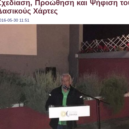
Σχεδίαση, Προώθηση και Ψήφιση το
Δασικούς Χάρτες
016-05-30 11:51