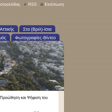
ιστοσελίδας
RSS
Εκτύπωση
Αττικής
Στα (Βριλ)-ίσια
μός
Φωτογραφίες-Βίντεο
 Προώθηση και Ψήφιση του