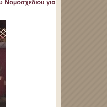
υ Νομοσχεδίου για