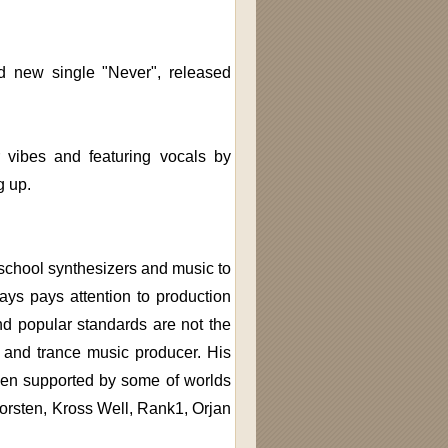
d new single "Never", released
 vibes and featuring vocals by
g up.
school synthesizers and music to
ys pays attention to production
d popular standards are not the
 and trance music producer. His
been supported by some of worlds
orsten, Kross Well, Rank1, Orjan