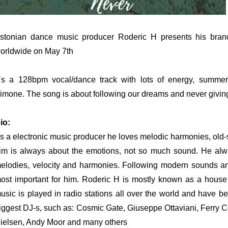
stonian dance music producer Roderic H presents his bran
orldwide on May 7th
t`s a 128bpm vocal/dance track with lots of energy, summer
imone. The song is about following our dreams and never givin
io:
s a electronic music producer he loves melodic harmonies, old-
im is always about the emotions, not so much sound. He alwa
elodies, velocity and harmonies. Following modern sounds an
ost important for him. Roderic H is mostly known as a house
usic is played in radio stations all over the world and have 
iggest DJ-s, such as: Cosmic Gate, Giuseppe Ottaviani, Ferry C
ielsen, Andy Moor and many others