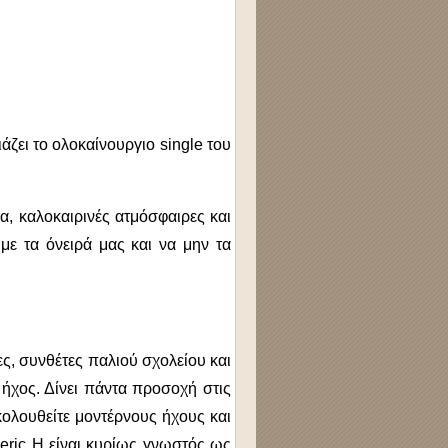
ει το ολοκαίνουργιο single του
α, καλοκαιρινές ατμόσφαιρες και
με τα όνειρά μας και να μην τα
, συνθέτες παλιού σχολείου και
 ήχος. Δίνει πάντα προσοχή στις
κολουθείτε μοντέρνους ήχους και
deric H είναι κυρίως γνωστός ως