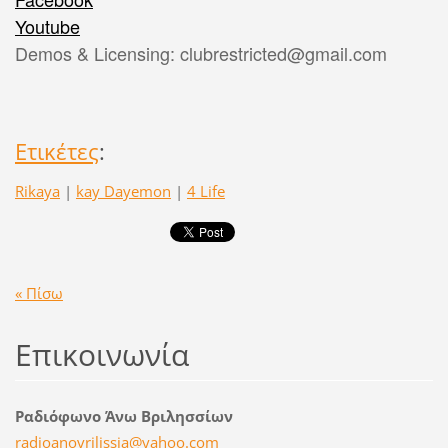
Youtube
Demos & Licensing: clubrestricted@gmail.com
Ετικέτες
:
Rikaya
|
kay Dayemon
|
4 Life
« Πίσω
Επικοινωνία
Ραδιόφωνο Άνω Βριλησσίων
radioano
vrilissi
a@yahoo.
com