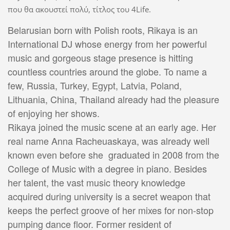
που θα ακουστεί πολύ, τίτλος του 4Life.
Belarusian born with Polish roots, Rikaya is an
International DJ whose energy from her powerful
music and gorgeous stage presence is hitting
countless countries around the globe. To name a
few, Russia, Turkey, Egypt, Latvia, Poland,
Lithuania, China, Thailand already had the pleasure
of enjoying her shows.
Rikaya joined the music scene at an early age. Her
real name Anna Racheuaskaya, was already well
known even before she graduated in 2008 from the
College of Music with a degree in piano. Besides
her talent, the vast music theory knowledge
acquired during university is a secret weapon that
keeps the perfect groove of her mixes for non-stop
pumping dance floor. Former resident of