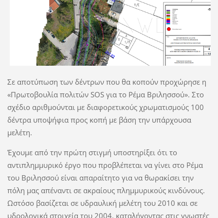
Σε αποτύπωση των δέντρων που θα κοπούν προχώρησε η
«Πρωτοβουλία πολιτών SOS για το Ρέμα Βριλησσού». Στο
σχέδιο αριθμούνται με διαφορετικούς χρωματισμούς 100
δέντρα υποψήφια προς κοπή με βάση την υπάρχουσα
μελέτη.
Έχουμε από την πρώτη στιγμή υποστηρίξει ότι το
αντιπλημμυρικό έργο που προβλέπεται να γίνει στο Ρέμα
του Βριλησσού είναι απαραίτητο για να θωρακίσει την
πόλη μας απέναντι σε ακραίους πλημμυρικούς κινδύνους.
Ωστόσο βασίζεται σε υδραυλική μελέτη του 2010 και σε
υδρολογικά στοιχεία του 2004, καταλήγοντας στις γνωστές