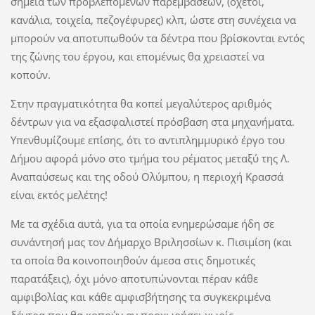
σημεία των προβλεπόμενων παρεμβάσεων, (οχετοί,
κανάλια, τοιχεία, πεζογέφυρες) κλπ, ώστε στη συνέχεια να
μπορούν να αποτυπωθούν τα δέντρα που βρίσκονται εντός
της ζώνης του έργου, και επομένως θα χρειαστεί να
κοπούν.
Στην πραγματικότητα θα κοπεί μεγαλύτερος αριθμός
δέντρων για να εξασφαλιστεί πρόσβαση στα μηχανήματα.
Υπενθυμίζουμε επίσης, ότι το αντιπλημμυρικό έργο του
Δήμου αφορά μόνο στο τμήμα του ρέματος μεταξύ της Λ.
Αναπαύσεως και της οδού Ολύμπου, η περιοχή Κρασσά
είναι εκτός μελέτης!
Με τα σχέδια αυτά, για τα οποία ενημερώσαμε ήδη σε
συνάντησή μας τον Δήμαρχο Βριλησσίων κ. Πισιμίση (και
τα οποία θα κοινοποιηθούν άμεσα στις δημοτικές
παρατάξεις), όχι μόνο αποτυπώνονται πέραν κάθε
αμφιβολίας και κάθε αμφισβήτησης τα συγκεκριμένα
δέντρα που θα κοπούν αν προχωρήσει χωρίς