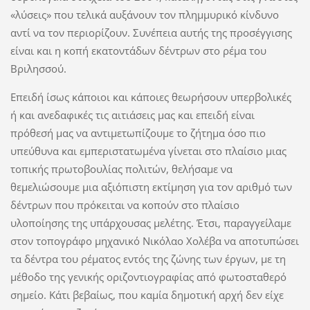
«λύσεις» που τελικά αυξάνουν τον πλημμυρικό κίνδυνο
αντί να τον περιορίζουν. Συνέπεια αυτής της προσέγγισης
είναι και η κοπή εκατοντάδων δέντρων στο ρέμα του
Βριλησσού.
Επειδή ίσως κάποιοι και κάποιες θεωρήσουν υπερβολικές
ή και ανεδαφικές τις αιτιάσεις μας και επειδή είναι
πρόθεσή μας να αντιμετωπίζουμε το ζήτημα όσο πιο
υπεύθυνα και εμπεριστατωμένα γίνεται στο πλαίσιο μιας
τοπικής πρωτοβουλίας πολιτών, θελήσαμε να
θεμελιώσουμε μια αξιόπιστη εκτίμηση για τον αριθμό των
δέντρων που πρόκειται να κοπούν στο πλαίσιο
υλοποίησης της υπάρχουσας μελέτης. Έτσι, παραγγείλαμε
στον τοπογράφο μηχανικό Νικόλαο Χολέβα να αποτυπώσει
τα δέντρα του ρέματος εντός της ζώνης των έργων, με τη
μέθοδο της γενικής οριζοντιογραφίας από φωτοσταθερό
σημείο. Κάτι βεβαίως, που καμία δημοτική αρχή δεν είχε