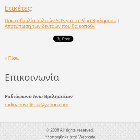
Ετικέτες
:
Πρωτοβουλία πολιτών SOS για το Ρέμα Βριλησσού
|
Aποτύπωση των δέντρων που θα κοπούν
« Πίσω
Επικοινωνία
Ραδιόφωνο Άνω Βριλησσίων
radioano
vrilissi
a@yahoo.
com
© 2008 All rights reserved.
Υλοποιήθηκε από
Webnode