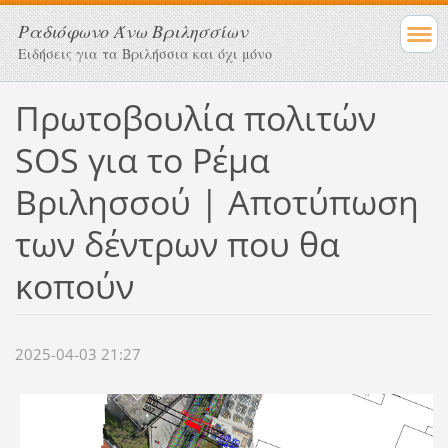
Ραδιόφωνο Άνω Βριλησσίων
Ειδήσεις για τα Βριλήσσια και όχι μόνο
Πρωτοβουλία πολιτών
SOS για το Ρέμα
Βριλησσού | Aποτύπωση
των δέντρων που θα
κοπούν
2025-04-03 21:27