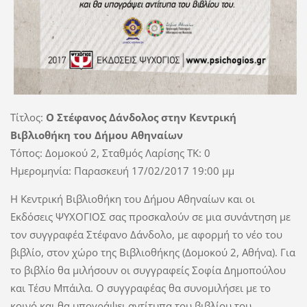
Τίτλος:
Ο Στέφανος Δάνδολος στην Κεντρική
Βιβλιοθήκη του Δήμου Αθηναίων
Τόπος: Δομοκού 2, Σταθμός Λαρίσης TK: 0
Ημερομηνία: Παρασκευή 17/02/2017 19:00 μμ
Η Κεντρική Βιβλιοθήκη του Δήμου Αθηναίων και οι
Εκδόσεις ΨΥΧΟΓΙΟΣ σας προσκαλούν σε μια συνάντηση με
τον συγγραφέα Στέφανο Δάνδολο, με αφορμή το νέο του
βιβλίο, στον χώρο της Βιβλιοθήκης (Δομοκού 2, Αθήνα). Για
το βιβλίο θα μιλήσουν οι συγγραφείς Σοφία Δημοπούλου
και Τέσυ Μπάιλα. Ο συγγραφέας θα συνομιλήσει με το
κοινό και θα υπογράψει αντίτυπα του βιβλίου του.