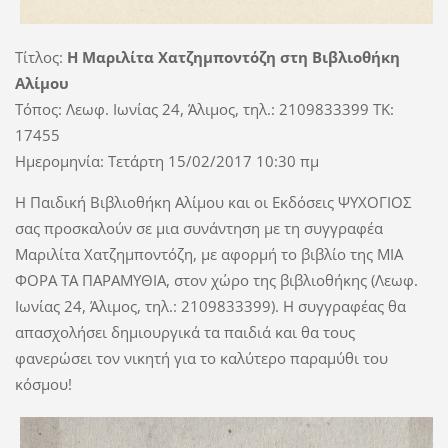
Τίτλος:
Η Μαριλίτα Χατζημποντόζη στη Βιβλιοθήκη
Αλίμου
Τόπος: Λεωφ. Ιωνίας 24, Άλιμος, τηλ.: 2109833399 TK:
17455
Ημερομηνία: Τετάρτη 15/02/2017 10:30 πμ
Η Παιδική Βιβλιοθήκη Αλίμου και οι Εκδόσεις ΨΥΧΟΓΙΟΣ
σας προσκαλούν σε μια συνάντηση με τη συγγραφέα
Μαριλίτα Χατζημποντόζη, με αφορμή το βιβλίο της ΜΙΑ
ΦΟΡΑ ΤΑ ΠΑΡΑΜΥΘΙΑ, στον χώρο της βιβλιοθήκης (Λεωφ.
Ιωνίας 24, Άλιμος, τηλ.: 2109833399). Η συγγραφέας θα
απασχολήσει δημιουργικά τα παιδιά και θα τους
φανερώσει τον νικητή για το καλύτερο παραμύθι του
κόσμου!