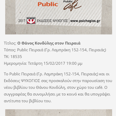
Τίτλος:
Ο Θάνος Κονδύλης στον Πειραιά
Τόπος: Public Πειραιά (Γρ. Λαμπράκη 152-154, Πειραιάς)
TK: 18535
Ημερομηνία: Τετάρτη 15/02/2017 19:00 μμ
Το Public Πειραιά (Γρ. Λαμπράκη 152-154, Πειραιάς) και οι
Εκδόσεις ΨΥΧΟΓΙΟΣ σας προσκαλούν στην παρουσίαση του
νέου βιβλίου του Θάνου Κονδύλη, στον χώρο του café. Ο
συγγραφέας θα συνομιλήσει με το κοινό και θα υπογράψει
αντίτυπα του βιβλίου του.