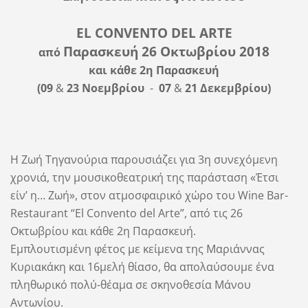
EL CONVENTO DEL ARTE
Παρασκευή 26 Οκτωβρίου 2018
από
και κάθε 2η Παρασκευή
(09
&
23 Νοεμβρίου
-
07
&
21 Δεκεμβρίου)
Η Ζωή Τηγανούρια παρουσιάζει για 3η συνεχόμενη
χρονιά, την μουσικοθεατρική της παράσταση «Έτσι
είν’ η… Ζωή», στον ατμοσφαιρικό χώρο του Wine Bar-
Restaurant “El Convento del Arte”, από τις 26
Οκτωβρίου και κάθε 2η Παρασκευή.
Εμπλουτισμένη φέτος με κείμενα της Μαριάννας
Κυριακάκη και 16μελή θίασο, θα απολαύσουμε ένα
πληθωρικό πολύ-θέαμα σε σκηνοθεσία Μάνου
Αντωνίου.