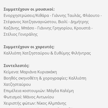
Συμμετέχουν οι μουσικοί:
Ενορχηστρώσεις/Κιθάρα - Γιάννης Ταυλάς,
Φλάουτο -
Στέφανος Χατζηαναγνώστου,
Βιολί - Δημήτρης
Καζάνης,
Μπάσο - Γιάννης Γρηγορίου,
Κρουστά -
Στέλιος Γενεράλης
Συμμετέχουν οι χορευτές:
Καλλιόπη Χατζησταύρου & Ευθύμης Φιλήντρας
Συντελεστές:
Κείμενα: Μαριάνα Κυριακάκη
Βοηθός σκηνοθέτη & χορογραφίες: Καλλιόπη
Χατζησταύρου
Επιμέλεια κοστουμιών: Μάγδα Καλέμη
Φωτισμοί: Μάνος Αντωνίου
Χειριστής φώτων: Νίκος Αλμπάνης