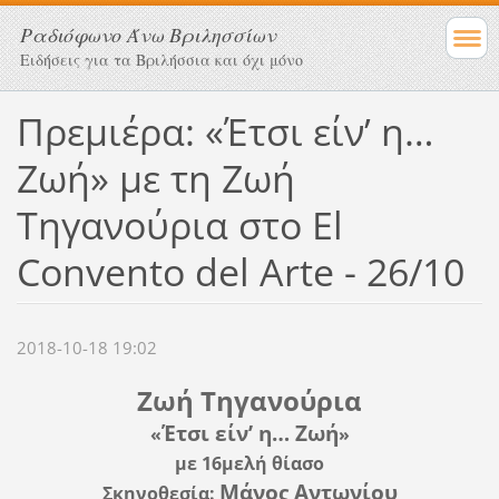
Ραδιόφωνο Άνω Βριλησσίων
Ειδήσεις για τα Βριλήσσια και όχι μόνο
Πρεμιέρα: «Έτσι είν’ η…
Ζωή» με τη Ζωή
Τηγανούρια στο El
Convento del Arte - 26/10
2018-10-18 19:02
Ζωή Τηγανούρια
Έτσι είν’ η… Ζωή
«
»
με
16μελή θίασο
Μάνος Αντωνίου
Σκηνοθεσία: