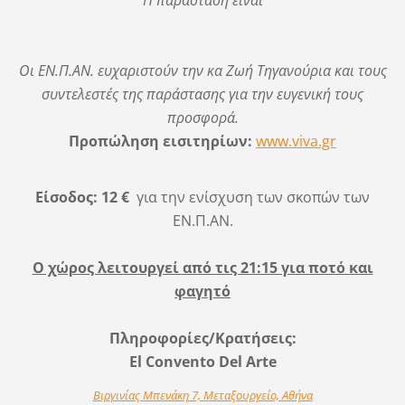
Η παράσταση είναι
Οι ΕΝ.Π.ΑΝ. ευχαριστούν την κα Ζωή Τηγανούρια και τους
συντελεστές της παράστασης για την ευγενική τους
προσφορά.
Προπώληση εισιτηρίων:
www.viva.gr
Είσοδος: 12 €
για την ενίσχυση των σκοπών των
ΕΝ.Π.ΑΝ.
Ο χώρος λειτουργεί από τις 21:15 για ποτό και
φαγητό
Πληροφορίες/Κρατήσεις:
El Convento Del Arte
Βιργινίας Μπενάκη 7, Μεταξουργείο, Αθήνα