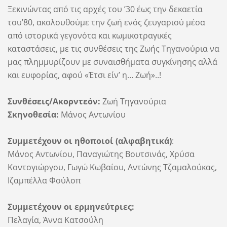
Ξεκινώντας από τις αρχές του ’30 έως την δεκαετία
του’80, ακολουθούμε την ζωή ενός ζευγαριού μέσα
από ιστορικά γεγονότα και κωμικοτραγικές
καταστάσεις, με τις συνθέσεις της Ζωής Τηγανούρια να
μας πλημμυρίζουν με συναισθήματα συγκίνησης αλλά
και ευφορίας, αφού «Έτσι είν’ η… Ζωή»..!
Συνθέσεις/Ακορντεόν:
Ζωή Τηγανούρια
Σκηνοθεσία:
Μάνος Αντωνίου
Συμμετέχουν οι ηθοποιοί (αλφαβητικά)
:
Μάνος Αντωνίου, Παναγιώτης Βουτσινάς, Χρύσα
Κοντογιώργου, Γωγώ Κωβαίου, Αντώνης Τζαμαλούκας,
Ιζαμπέλλα Φούλοπ
Συμμετέχουν οι ερμηνεύτριες:
Πελαγία, Άννα Κατσούλη