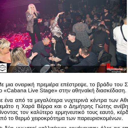
ε μια ονειρική πρεμιέρα επέστρεψε, το βράδυ του 
ο «Cabana Live Stage» στην αθηναϊκή διασκέδαση.
ε ένα από τα μεγαλύτερα νυχτερινά κέντρα των Α
εμάτο η Χαρά Βέρρα και ο Δημήτρης Γιώτης ανέβη
ίνοντας τον καλύτερο ερμηνευτικό τους εαυτό, κέρδ
πό το θερμό χειροκρότημα των παρευρισκομένων.