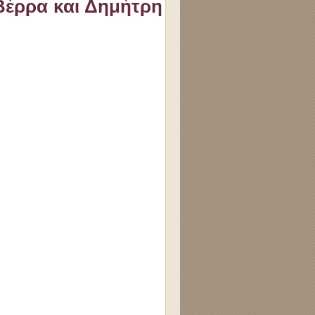
Βέρρα και Δημήτρη