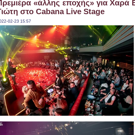
Πρεμιέρα «άλλης εποχής» για Χαρά 
Γιώτη στο Cabana Live Stage
022-02-23 15:57