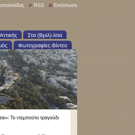
ιστοσελίδας
RSS
Εκτύπωση
Αττικής
Στα (Βριλ)-ίσια
μός
Φωτογραφίες-Βίντεο
ται»: To ντεμπούτο τραγούδι