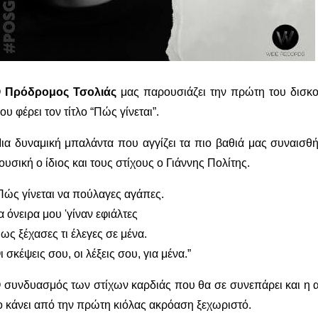
Ο
Πρόδρομος Τσολιάς
μας παρουσιάζει την πρώτη του δισκο
που φέρει τον τίτλο “Πώς γίνεται”.
ια δυναμική μπαλάντα που αγγίζει τα πιο βαθιά μας συναισθ
ουσική ο ίδιος και τους στίχους ο Γιάννης Πολίτης.
Πώς γίνεται να πούλαγες αγάπες.
α όνειρα μου 'γίναν εφιάλτες
ως ξέχασες τι έλεγες σε μένα.
ι σκέψεις σου, οι λέξεις σου, για μένα.”
 συνδυασμός των στίχων καρδιάς που θα σε συνεπάρει και η α
ο κάνει από την πρώτη κιόλας ακρόαση ξεχωριστό.