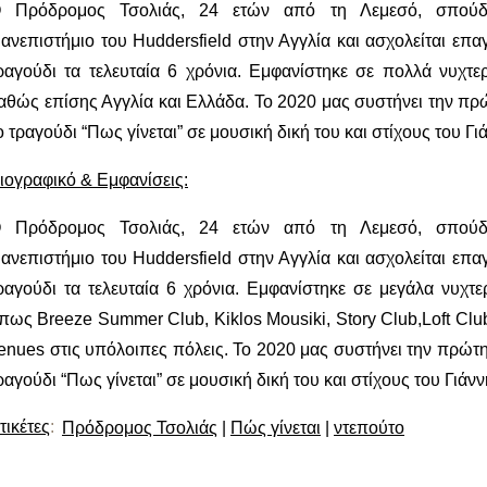
 Πρόδρομος Τσολιάς, 24 ετών από τη Λεμεσό, σπούδ
ανεπιστήμιο του Huddersfield στην Αγγλία και ασχολείται επαγ
ραγούδι τα τελευταία 6 χρόνια. Εμφανίστηκε σε πολλά νυχτ
αθώς επίσης Αγγλία και Ελλάδα. Το 2020 μας συστήνει την πρ
ο τραγούδι “Πως γίνεται” σε μουσική δική του και στίχους του Γι
ιογραφικό & Εμφανίσεις:
 Πρόδρομος Τσολιάς, 24 ετών από τη Λεμεσό, σπούδ
ανεπιστήμιο του Huddersfield στην Αγγλία και ασχολείται επαγ
ραγούδι τα τελευταία 6 χρόνια. Εμφανίστηκε σε μεγάλα νυχτ
πως Breeze Summer Club, Kiklos Mousiki, Story Club,Loft Clu
enues στις υπόλοιπες πόλεις. Το 2020 μας συστήνει την πρώτη
ραγούδι “Πως γίνεται” σε μουσική δική του και στίχους του Γιάνν
τικέτες
:
Πρόδρομος Τσολιάς
|
Πώς γίνεται
|
ντεπούτο