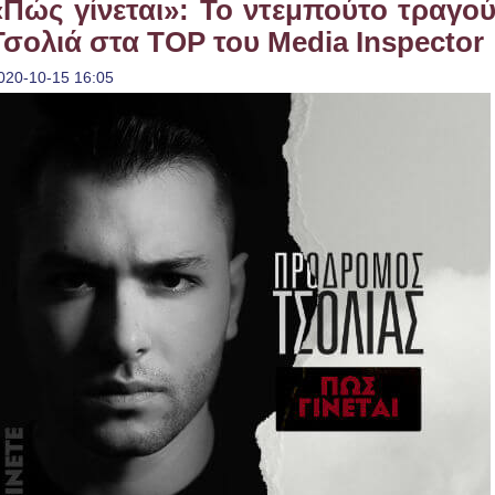
«Πώς γίνεται»: To ντεμπούτο τραγο
Τσολιά στα TOP του Media Inspector
020-10-15 16:05