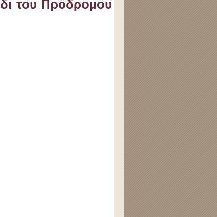
ύδι του Πρόδρομου